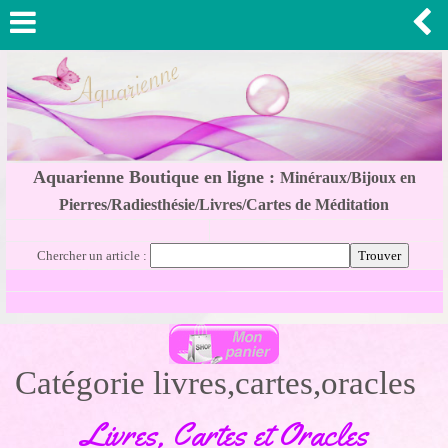
Aquarienne Boutique en ligne :
Minéraux/Bijoux en
Pierres/Radiesthésie/Livres/Cartes de Méditation
Chercher un article :
Catégorie livres,cartes,oracles
Livres, Cartes et Oracles