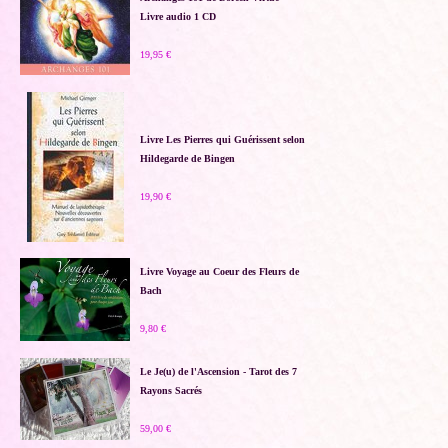
Livre audio 1 CD
19,95 €
Livre Les Pierres qui Guérissent selon
Hildegarde de Bingen
19,90 €
Livre Voyage au Coeur des Fleurs de
Bach
9,80 €
Le Je(u) de l'Ascension - Tarot des 7
Rayons Sacrés
59,00 €