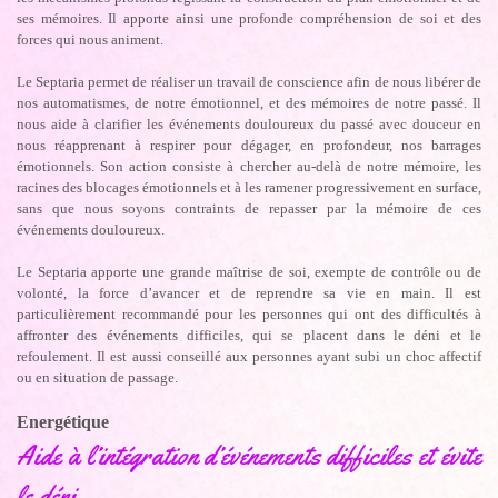
ses mémoires. Il apporte ainsi une profonde compréhension de soi et des
forces qui nous animent.
Le Septaria permet de réaliser un travail de conscience afin de nous libérer de
nos automatismes, de notre émotionnel, et des mémoires de notre passé. Il
nous aide à clarifier les événements douloureux du passé avec douceur en
nous réapprenant à respirer pour dégager, en profondeur, nos barrages
émotionnels. Son action consiste à chercher au-delà de notre mémoire, les
racines des blocages émotionnels et à les ramener progressivement en surface,
sans que nous soyons contraints de repasser par la mémoire de ces
événements douloureux.
Le Septaria apporte une grande maîtrise de soi, exempte de contrôle ou de
volonté, la force d’avancer et de reprendre sa vie en main. Il est
particulièrement recommandé pour les personnes qui ont des difficultés à
affronter des événements difficiles, qui se placent dans le déni et le
refoulement. Il est aussi conseillé aux personnes ayant subi un choc affectif
ou en situation de passage.
Energétique
Aide à l’intégration d’événements difficiles et évite
le déni.