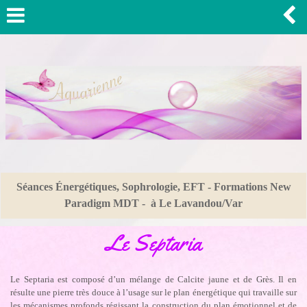
Séances Énergétiques, Sophrologie, EFT - Formations New
Paradigm MDT - à Le Lavandou/Var
Le Septaria
Le Septaria est composé d’un mélange de Calcite jaune et de Grès. Il en
résulte une pierre très douce à l’usage sur le plan énergétique qui travaille sur
les mécanismes profonds régissant la construction du plan émotionnel et de