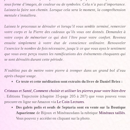
sous forme d’images, de couleur ou de symboles. Cela n’a pas d’importance.
Laissez-la faire son chemin. Lorsque cela sera le moment, la compréhension
mentale s’installera.
Laissez le processus se dérouler et lorsqu’il vous semble terminé, remercier
votre corps et la Pierre des cadeaux qu’ils vous ont donnés. Demandez à
votre corps de mémoriser ce qui doit l’être pour votre confort. Revenez
ensuite simplement à votre état de conscience ordinaire. Renouveler
l’exercice le nombre de fois nécessaire, jusqu’à ce que vous ayez le sentiment
que vous avez perçu toutes les ramifications des événements choquants qui
se sont déroulés durant cette période.
N’oubliez pas de mettre votre pierre à tremper dans un grand bol d’eau
après chaque usage.
Ce texte et cette méditation sont extraits du livre de Daniel Briez :
Cristaux et Santé, Comment choisir et utiliser les pierres pour votre bien-être
. Editions Trajectoire (chapitre 35-page 205 à 207) que vous pouvez vous
procurer en ligne sur Amazon via
Le Coin Lectures
.
Des galets polis et oeufs de Septaria sont en vente sur la Boutique
Aquarienne
de Bijoux et Minérauxdans la rubrique
Minéraux taillés
.
Vous pouvez y accéder en cliquant sur la photo.