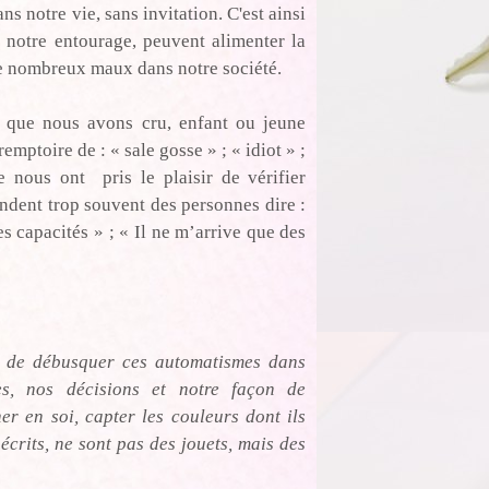
s notre vie, sans invitation. C'est ainsi
t notre entourage, peuvent alimenter la
e nombreux maux dans notre société.
 que nous avons cru, enfant ou jeune
mptoire de : « sale gosse » ; « idiot » ;
nous ont pris le plaisir de vérifier
tendent trop souvent des personnes dire :
s capacités » ; « Il ne m’arrive que des
t de débusquer ces automatismes dans
es, nos décisions et notre façon de
ner en soi, capter les couleurs dont ils
écrits, ne sont pas des jouets, mais des