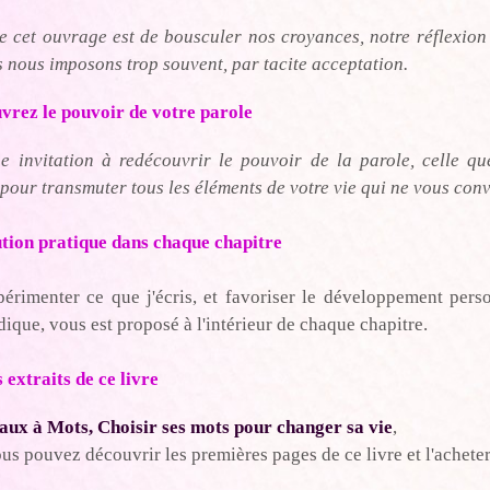
e cet ouvrage est de bousculer nos croyances, notre réflexion 
 nous imposons trop souvent, par tacite acceptation.
vrez le pouvoir de votre parole
e invitation à redécouvrir le pouvoir de la parole, celle q
 pour transmuter tous les éléments de votre vie qui ne vous con
ution pratique dans chaque chapitre
érimenter ce que j'écris, et favoriser le développement perso
dique, vous est proposé à l'intérieur de chaque chapitre.
 extraits de ce livre
ux à Mots, Choisir ses mots pour changer sa vie
,
us pouvez découvrir les premières pages de ce livre et l'achete