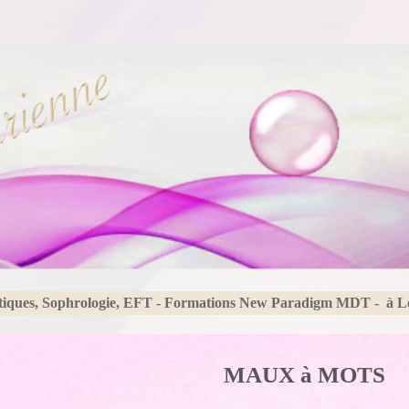
tiques, Sophrologie, EFT - Formations New Paradigm MDT - à 
MAUX à MOTS