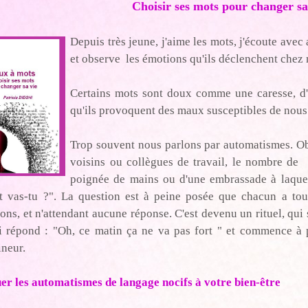
Choisir ses mots pour changer sa
Depuis très jeune, j'aime les mots, j'écoute avec 
et observe les émotions qu'ils déclenchent chez
Certains mots sont doux comme une caresse, d'
qu'ils provoquent des maux susceptibles de nous
Trop souvent nous parlons par automatismes. Ob
voisins ou collègues de travail, le nombre de
poignée de mains ou d'une embrassade à laquel
 vas-tu ?". La question est à peine posée que chacun a tour
ons, et n'attendant aucune réponse. C'est devenu un rituel, qui 
i répond : "Oh, ce matin ça ne va pas fort " et commence à 
neur.
r les automatismes de langage nocifs à votre bien-être