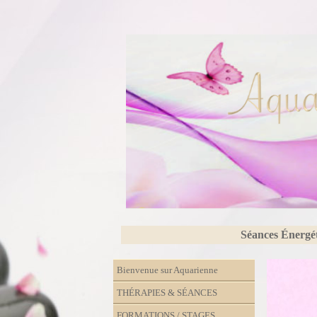
Séances Énergé
Bienvenue sur Aquarienne
THÉRAPIES & SÉANCES
FORMATIONS / STAGES