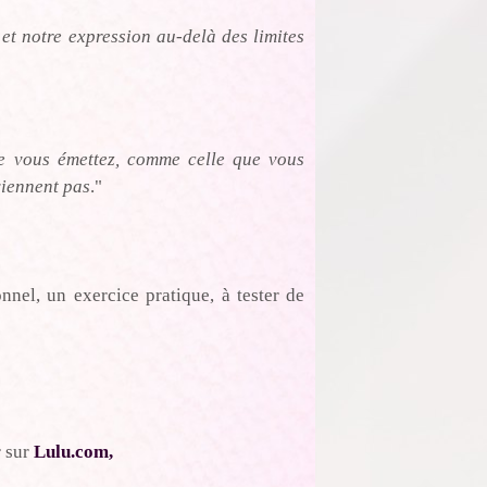
et notre expression au-delà des limites
ue vous émettez, comme celle que vous
viennent pas
."
nnel, un exercice pratique, à tester de
r sur
Lulu.com,