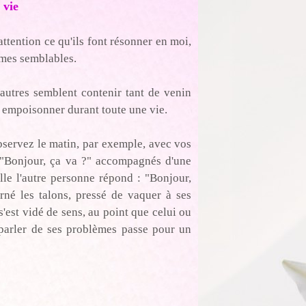
 vie
attention ce qu'ils font résonner en moi,
 mes semblables.
autres semblent contenir tant de venin
 empoisonner durant toute une vie.
servez le matin, par exemple, avec vos
 "Bonjour, ça va ?" accompagnés d'une
le l'autre personne répond : "Bonjour,
né les talons, pressé de vaquer à ses
s'est vidé de sens, au point que celui ou
parler de ses problèmes passe pour un