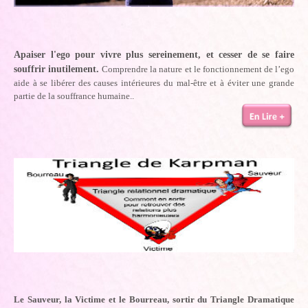
Apaiser l'ego pour vivre plus sereinement, et cesser de se faire
souffrir inutilement.
Comprendre la nature et le fonctionnement de l’ego
aide à se libérer des causes intérieures du mal-être et à éviter une grande
partie de la souffrance humaine..
Le Sauveur, la Victime et le Bourreau, sortir du Triangle Dramatique