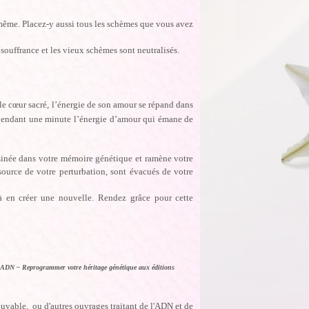
-même. Placez-y aussi tous les schèmes que vous avez
 souffrance et les vieux schèmes sont neutralisés.
e cœur sacré, l’énergie de son amour se répand dans
 pendant une minute l’énergie d’amour qui émane de
asinée dans votre mémoire génétique et ramène votre
source de votre perturbation, sont évacués de votre
êt à en créer une nouvelle. Rendez grâce pour cette
n ADN – Reprogrammer votre héritage génétique aux éditions
ouvable, ou d'autres ouvrages traitant de l'ADN et de