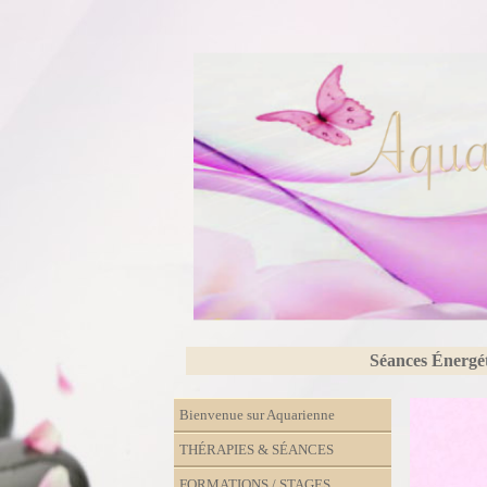
Séances Énergé
Bienvenue sur Aquarienne
THÉRAPIES & SÉANCES
FORMATIONS / STAGES