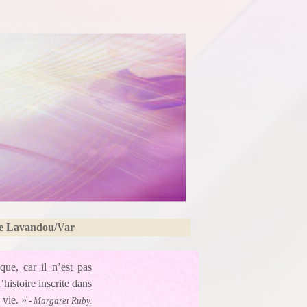
Le Lavandou/Var
que, car il n’est pas
histoire inscrite dans
 vie. »
-
Margaret Ruby.