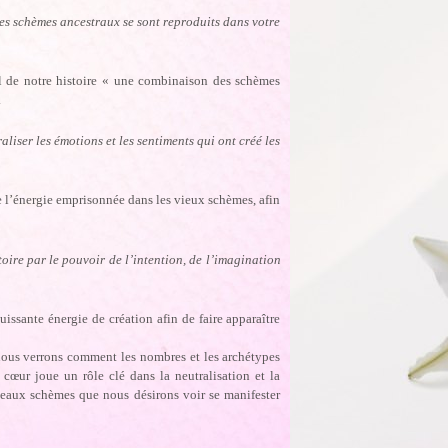
es schèmes ancestraux se sont reproduits dans votre
l de notre histoire « une combinaison des schèmes
.
iser les émotions et les sentiments qui ont créé les
e l’énergie emprisonnée dans les vieux schèmes, afin
oire par le pouvoir de l’intention, de l’imagination
issante énergie de création afin de faire apparaître
nous verrons comment les nombres et les archétypes
œur joue un rôle clé dans la neutralisation et la
veaux schèmes que nous désirons voir se manifester