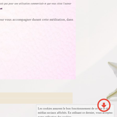
soit pas pour une utilisation commerciale et que vous citiez l'auteur
et
pour vous accompagner durant cette méditation, dans
Les cookies assurent le bon fonctionnement de ce site et des
médias sociaux affichés. En utilisant ce dernier, vous acceptez
notre utilisation des cookies.