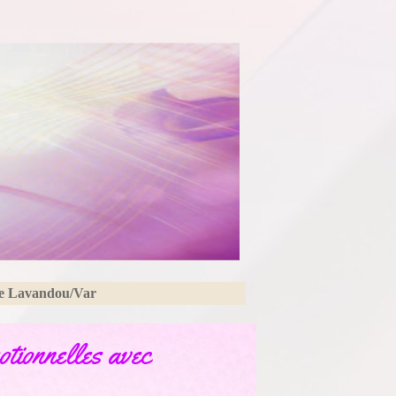
Le Lavandou/Var
tionnelles avec