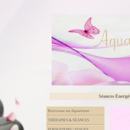
Séances Énergé
Bienvenue sur Aquarienne
THÉRAPIES & SÉANCES
FORMATIONS / STAGES