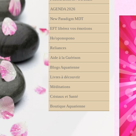
AGENDA 2026
New Paradigm MDT
EFT libérez vos émotions
Ho'oponopono
Reliances
Aide à la Guérison
Blogs Aquarienne
Livres à découvrir
Méditations
Cristaux et Santé
Boutique Aquarienne