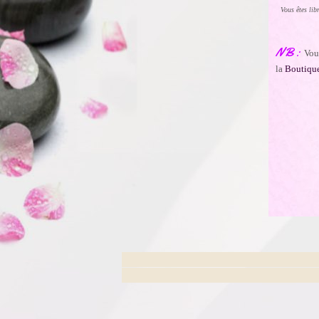
Vous êtes lib
NB :
Vou
la
Boutique