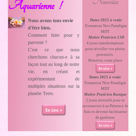
Nouvelles
Aquarienne !
Dates 2025 à venir
Nous avons tous envie
Formation New Paradigm
d'être bien.
MDT
Comment faire pour y
Maître Praticien 13D
parvenir ?
4 jours transformateurs
pour réveiller vos pleins
C'est ce que nous
potentiels.
cherchons chacun-e à sa
Réservez votre place
façon tout au long de notre
vie, en créant et
Dates 2025 à venir
expérimentant de
Formation New Paradigm
multiples situations sur la
MDT
planète Terre.
Maître Praticien Basique
2 jours intensifs pour se
reconnecter à sa Présence Je
Suis et devenir facilitateur
de guérison.