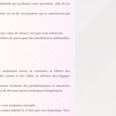
pétitifs qui polluent votre quotidien, afin de les
te vie ou de vies passées, qui se manifestent par
,
ur, vœux de silence, etc) qui vous entravent,
ptibles de provoquer des interférences indésirables
 souhaitant mieux se connaître, se libérer des
des causes et des effets, se délester des bagages
raison évidente des problématiques et situations
on de diverses autres techniques énergétiques.
 vous souhaitez résoudre.
s restez habillé et n’ôtez que vos chaussures. Vous