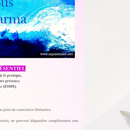
RÉSENTIEL
e le pratique,
tre présence.
r (83980).
e prise de conscience libératrice.
ouvés, ne peuvent disparaître complètement tant