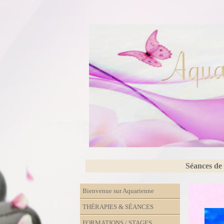
Séances de
Bienvenue sur Aquarienne
THÉRAPIES & SÉANCES
FORMATIONS / STAGES