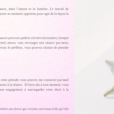
ance, dans l’amour et la lumière. Le travail de
stoire au moment opportun pour agir de la façon la
nces peuvent parfois s'avérer nécessaires, lorsque
ensif, mieux vaut envisager une séance par mois,
 vous le préférez, vous pouvez choisir de prendre
nt cette période vous pouvez me contacter par mail
 suite à la séance. Et bien sûr, à tout moment, vous
mon engagement à sauvegarder votre droit à la
nère une force qui revient vers nous telle qu’elle