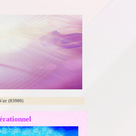
Var (83980)
érationnel