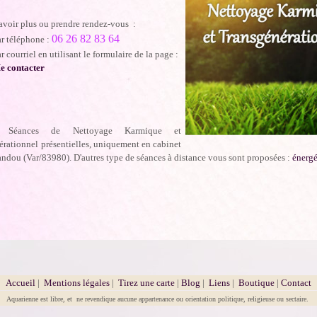
avoir plus ou prendre rendez-vous :
06 26 82 83 64
ar téléphone :
r courriel en utilisant le formulaire de la page :
e contacter
 Séances de Nettoyage Karmique et
rationnel présentielles, uniquement en cabinet
ndou (Var/83980). D'autres type de séances à distance vous sont proposées :
énergé
Accueil
|
Mentions légales
|
Tirez une carte
|
Blog
|
Liens
|
Boutique
|
Contact
Aquarienne est libre, et ne revendique aucune appartenance ou orientation politique, religieuse ou sectaire.