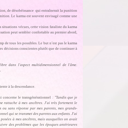
ion, de désobéissance qui entraînerait la punition
unition. Le karma est souvent envisagé comme une
es situations vécues, cette vision fataliste du karma
lisation peut sembler confortable au premier abord,
p de tous les possibles. Le but n’est pas le karma
 des décisions conscientes plutôt que de continuer à
ibre dans l'aspect multidimensionnel de l'âme.
.
ciente à la descendance.
i concerne le transgénérationnel
: "Tandis que je
 rattache à mes ancêtres. J'ai très fortement le
ets ou sans réponse par mes parents, mes grands-
onnel qui se transmet des parents aux enfants. J'ai
à posées à mes ancêtres, mais auxquelles on avait
uivre des problèmes que les époques antérieures