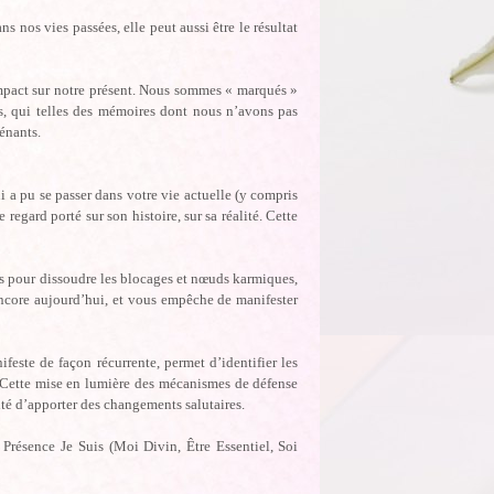
 nos vies passées, elle peut aussi être le résultat
impact sur notre présent. Nous sommes « marqués »
es, qui telles des mémoires dont nous n’avons pas
énants.
 a pu se passer dans votre vie actuelle (y compris
 regard porté sur son histoire, sur sa réalité. Cette
s pour dissoudre les blocages et nœuds karmiques,
encore aujourd’hui, et vous empêche de manifester
feste de façon récurrente, permet d’identifier les
 Cette mise en lumière des mécanismes de défense
nité d’apporter des changements salutaires.
Présence Je Suis (Moi Divin, Être Essentiel, Soi