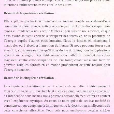
intentions, influencer notre vie et celle des autres.
Résumé de la quatrième révélation :
Elle explique que les êtres humains sons souvent coupés eux-mêmes d’une
connexion intérieure avec cette énergie mystique. Le résultat est que nous
avons eu tendance à nous sentir faibles et peu sûrs de nous-mêmes, et que
nous avons souvent cherché à récupérer des forces en nous procurant de
l’énergie auprès d’autres êtres humains. Nous le faisons en cherchant à
manipuler ou à absorber l’attention de l’autre. Si nous pouvons forcer sont
attention, alors nous sentons qu’il nous donne du tonus, nous rend plus forts
grâce à son énergie, mais évidemment cela l’affaiblit. Souvent les autres
réagissent contre cette usurpation de leur force, créant ainsi une lutte de
pouvoir. Tous les conflits en ce monde proviennent de cette bataille pour
l’énergie humaine.
Résumé de la cinquième révélation :
La cinquième révélation permet à chacun de se relier intérieurement à
l’énergie universelle. En recherchant et en explorant la dimension universelle
à l’intérieur de nous-mêmes, nous pouvons personnellement entrer en contact
avec l’expérience mystique. Au cours de notre quête de cet état modifié de
conscience, nous apprenons à distinguer entre la description intellectuelle de
cette conscience elle-même. Pour cela nous employons certains critères