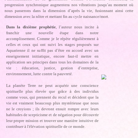
progression synchronique augmentera nos vibrations jusqu’au moment où
nous passerons dans la dimension d’après la vie, fusionnant ainsi cette
dimension avec la nôtre et mettant fin au cycle naissance/mort.
Dans la dixième prophétie
, l’auteur nous incite à
franchir une nouvelle étape dans notre
accomplissement. Comme je le répète régulièrement à
celles et ceux qui ont suivi les stages proposés sur
Aquarienne il ne suffit pas d’être en accord avec un
enseignement initiatique, encore faut-il mettre en
application ses principes dans tous les domaines de la
vie : éducation, justice, gestion d’entreprise,
environnement, lutte contre la pauvreté.
La planète Terre ne peut acquérir une conscience
spirituelle plus élevée que grâce à des individus
comme vous, qui prennent du recul et décident que la
vie est vraiment beaucoup plus mystérieuse que nous
ne le croyions ; ils devront ensuit rompre avec leurs
habitudes de scepticisme et de négation pour découvrir
leur propre mission et trouver une manière intuitive de
contribuer à l'élévation spirituelle de ce monde.