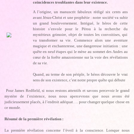
coïncidences troublantes dans leur existence.
A l’origine, un manuscrit fabuleux rédigé six cents ans
avant Jésus-Christ et une prophétie : notre société va subir
un grand bouleversement. Intrigué, le héros de cette
histoire s’envole pour le Pérou à la recherche du
mystérieux grimoire, objet de toutes les convoitises, qui
va transformer sa vie. Commence alors une aventure
magique et enchanteresse, une dangereuse initiation : une
quête en neuf étapes qui le mène au sommet des Andes au
cœur de la forête amazonienne sur la voie des révélations
de sa vie.
Quand, au terme de son périple, le héros découvre le vrai
sens de son existence, c’est notre propre quête qui débute
Pour James Redfield, si nous restons attentifs et savons percevoir le grand
mystère de l’existence, nous nous apercevrons que nous avons été
judicieusement placés, à l’endroit adéquat…. pour changer quelque chose en
ce monde.
Résumé de la première révélation :
La première révélation concerne l’éveil à la conscience. Lorsque nous