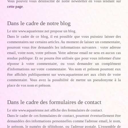
Vous pouvez vous désinscrire de notre newsletter en vous rendant sur
cette page
.
Dans le cadre de notre blog
Le site www.aquarienne.net propose un blog.
Dans le cadre de ce blog, il est possible que vous puissiez laisser des
commentaires sur certains articles. Au moment de laisser un commentaire,
pourront vous être demandés les informations suivantes : votre adresse
email, votre nom, votre prénom. Votre adresse email ne sera en aucun cas
rendue publique. Et ne pourra être utilisée que pour vous informer d'une
réponse à votre commentaire, ou vous demander un complément
d'informations sur votre commentaire. Vos nom et prénom pourront eux
être affichés publiquement sur www.aquarienne.net aux côtés de votre
commentaire. Vous avez la possibilité de mettre un pseudonyme à la
place de vos nom et prénom.
Dans le cadre des formulaires de contact
Le site www.aquarienne.net affiche des formulaires de contact.
Dans le cadre de ces formulaires de contact, pourront éventuellement être
demandées des informations personnelles comme l'adresse email, le nom,
le prénom, le numéro de téléphone, ou l'adresse postale. L'ensemble de