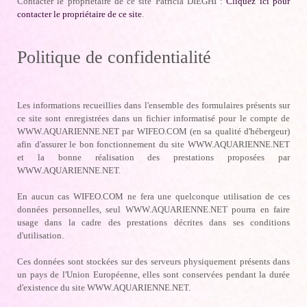
Contacter le propriétaire de ce site Patricia DIEGHI :
Cliquez ici pour
contacter le propriétaire de ce site
.
Politique de confidentialité
Les informations recueillies dans l'ensemble des formulaires présents sur
ce site sont enregistrées dans un fichier informatisé pour le compte de
WWW.AQUARIENNE.NET par WIFEO.COM (en sa qualité d'hébergeur)
afin d'assurer le bon fonctionnement du site WWW.AQUARIENNE.NET
et la bonne réalisation des prestations proposées par
WWW.AQUARIENNE.NET.
En aucun cas WIFEO.COM ne fera une quelconque utilisation de ces
données personnelles, seul WWW.AQUARIENNE.NET pourra en faire
usage dans la cadre des prestations décrites dans ses conditions
d'utilisation.
Ces données sont stockées sur des serveurs physiquement présents dans
un pays de l'Union Européenne, elles sont conservées pendant la durée
d'existence du site WWW.AQUARIENNE.NET.