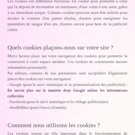
Les cookies ont différentes fonctions. Un cookie peut permettre à celui
qui l'a déposé de reconnaître un internaute, d'une visite à une autre, grâce
à un identifiant unique. Certains cookies peuvent aussi être utilisés pour
stocker le contenu d'un panier d'achat, d'autres pour enregistrer les
paramètres de langue d'un site, d'autres encore pour faire de la publicité
ciblée.
Quels cookies plaçons-nous sur votre site ?
Merci facteur place sur votre navigateur des cookies pour permettre la
connexion à votre espace membre. Ces cookies ne contiennent aucune
information personnelle.
Par ailleurs, certains de nos prestataires sont suciptibles d'également
placer des cookies sur votre navigateur
- Google (pour le suivi statistique et la personnalisation des publicités) -
En savoir plus sur la manière dont Google utilise les informations
collectées
- Facebook (pour le suivi statistique et le ciblage publicitaire)
- SendInBlue (pour l'envoi d'emails)
Comment nous utilisons les cookies ?
Les cookies jouent un rôle important dans le fonctionnement de