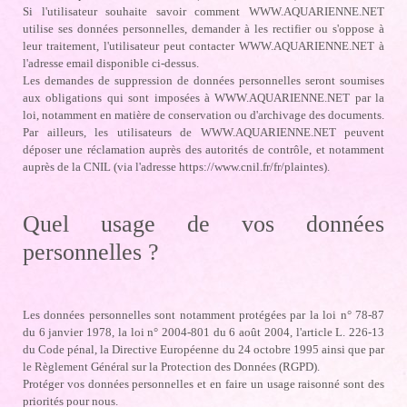
Si l'utilisateur souhaite savoir comment WWW.AQUARIENNE.NET
utilise ses données personnelles, demander à les rectifier ou s'oppose à
leur traitement, l'utilisateur peut contacter WWW.AQUARIENNE.NET à
l'adresse email disponible ci-dessus.
Les demandes de suppression de données personnelles seront soumises
aux obligations qui sont imposées à WWW.AQUARIENNE.NET par la
loi, notamment en matière de conservation ou d'archivage des documents.
Par ailleurs, les utilisateurs de WWW.AQUARIENNE.NET peuvent
déposer une réclamation auprès des autorités de contrôle, et notamment
auprès de la CNIL (via l'adresse https://www.cnil.fr/fr/plaintes).
Quel usage de vos données
personnelles ?
Les données personnelles sont notamment protégées par la loi n° 78-87
du 6 janvier 1978, la loi n° 2004-801 du 6 août 2004, l'article L. 226-13
du Code pénal, la Directive Européenne du 24 octobre 1995 ainsi que par
le Règlement Général sur la Protection des Données (RGPD).
Protéger vos données personnelles et en faire un usage raisonné sont des
priorités pour nous.