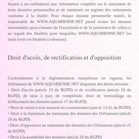
fournir a ses utilisateurs une information complète sur le traitement de
leurs données personnelles et de maintenir un registre des traitements
conforme à la réalité. Pour chaque donnée personnelle traitée, le
responsable de WWW.AQUARIENNE.NET prend toutes les mesures
raisonnables pour s'assurer de l'exactitude et de la pertinence de celles-ci
au regard des finalités pour lesquelles WWW.AQUARIENNE.NET les
traite (voir ces finalités ci-dessous).
Droit d'accès, de rectification et d'opposition
Conformément à la réglementation européenne en vigueur, les
Utilisateurs de WWW.AQUARIENNE.NET disposent des droits suivants :
• Droit d'accès (article 15 du RGPD) et de rectification (article 16 du
RGPD), de mise à jour, de complétude, droit de verrouillage ou
d'effacement des données (article 17 du RGPD).
• Droit de retirer à tout moment un consentement (article 13-2c du RGPD)
• Droit à la limitation du traitement des données des Utilisateurs (article
18 du RGPD)
• Droit d'opposition au traitement des données des Utilisateurs (article 21
du RGPD)
• Droit à la portabilité des données (article 20 du RGPD)