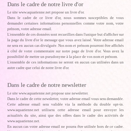
Dans le cadre de notre livre d'or
Le site www.aquarienne.net propose un livre d'or.
Dans le cadre de ce livre d'or, nous sommes susceptibles de vous
demander certaines informations personnelles comme votre nom, votre
prénom, votre adresse email.
L'ensemble de ces données sont recueillies dans l'unique but d'afficher sur
la page du livre d'or le message que vous avez laissé. Votre adresse email
ne sera en aucun cas divulguée. Nos nom et prénom pourront être affichés
à côté de votre commentaire sur notre page de livre d'or. Vous avez la
possibilité de mettre un pseudonyme à la place de vos nom et prénom.
L'ensemble de ces informations ne seront en aucun cas utilisées dans un
autre cadre que celui de notre livre d'or.
Dans le cadre de notre newsletter
Le site www.aquarienne.net propose une newsletter.
Dans le cadre de cette newsletter, votre adresse email vous sera demandée.
Cette adresse email sera validée via la méthode du double opt-in.
www.aquarienne.net utilisera cette adresse email pour envoyer les
actualités du site, ainsi que des offres dans le cadre des activités de
www.aquarienne.net.
En aucun cas votre adresse email ne pourra être utilisée hors de ce cadre.