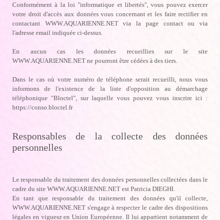
Conformément à la loi "informatique et libertés", vous pouvez exercer
votre droit d'accès aux données vous concernant et les faire rectifier en
contactant WWW.AQUARIENNE.NET via la page contact ou via
l'adresse email indiquée ci-dessus.
En aucun cas les données recueillies sur le site
WWW.AQUARIENNE.NET ne pourront être cédées à des tiers.
Dans le cas où votre numéro de téléphone serait recueilli, nous vous
informons de l'existence de la liste d'opposition au démarchage
téléphonique "Bloctel", sur laquelle vous pouvez vous inscrire ici :
https://conso.bloctel.fr
Responsables de la collecte des données
personnelles
Le responsable du traitement des données personnelles collectées dans le
cadre du site WWW.AQUARIENNE.NET est Patricia DIEGHI.
En tant que responsable du traitement des données qu'il collecte,
WWW.AQUARIENNE.NET s'engage à respecter le cadre des dispositions
légales en vigueur en Union Européenne. Il lui appartient notamment de