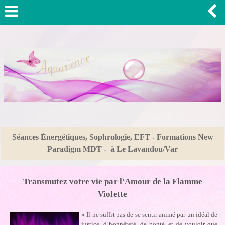
Séances Énergétiques, Sophrologie, EFT - Formations New
Paradigm MDT - à Le Lavandou/Var
Transmutez votre vie par l'Amour de la Flamme
Violette
« Il ne suffit pas de se sentir animé par un idéal de
justice, d’honnêteté, de bonté, et de vouloir que