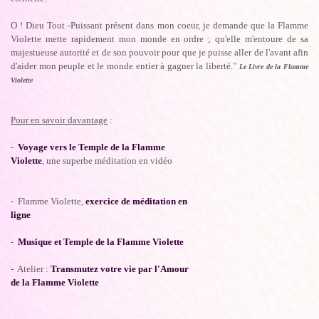
O ! Dieu Tout -Puissant présent dans mon coeur, je demande que la Flamme
Violette mette rapidement mon monde en ordre ; qu'elle m'entoure de sa
majestueuse autorité et de son pouvoir pour que je puisse aller de l'avant afin
d'aider mon peuple et le monde entier à gagner la liberté."
Le Livre de la Flamme
Violette
Pour en savoir davantage
:
-
Voyage vers le Temple de la Flamme
Violette
, une superbe méditation en vidéo
- Flamme Violette,
exercice de méditation en
ligne
-
Musique et Temple de la Flamme Violette
- Atelier :
Transmutez votre vie par l'Amour
de la Flamme Violette