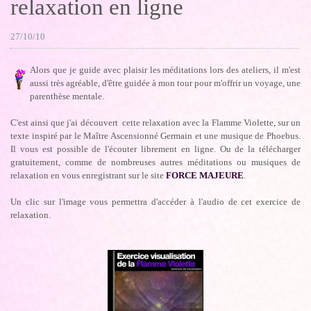
relaxation en ligne
27/10/10
Alors que je guide avec plaisir les méditations lors des ateliers, il m'est
aussi très agréable, d'être guidée à mon tour pour m'offrir un voyage, une
parenthèse mentale.
C'est ainsi que j'ai découvert cette relaxation avec la Flamme Violette, sur un
texte inspiré par le Maître Ascensionné Germain et une musique de Phoebus.
Il vous est possible de l'écouter librement en ligne. Ou de la télécharger
gratuitement, comme de nombreuses autres méditations ou musiques de
relaxation en vous enregistrant sur le site
FORCE MAJEURE
.
Un clic sur l'image vous permettra d'accéder à l'audio de cet exercice de
relaxation.