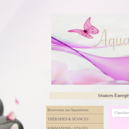
Séances Énergé
Bienvenue sur Aquarienne
THÉRAPIES & SÉANCES
FORMATIONS / STAGES