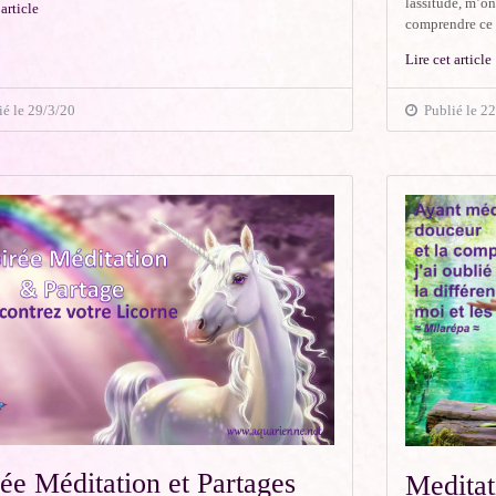
lassitude, m’on
 article
comprendre ce q
Lire cet article
é le 29/3/20
Publié le 22
ée Méditation et Partages
Meditat