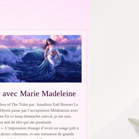
 avec Marie Madeleine
ess of The Tides par Jonathon Earl Bowser Le
liberté passe par l’acceptation Méditation avec
e En ce beau dimanche estival, je me suis
un mal de tête qui me paraissait
 ». L’impression étrange d’avoir un orage prêt à
 calotte crânienne, et une sensation de grande