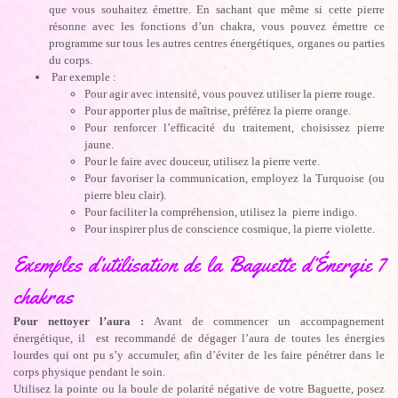
que vous souhaitez émettre. En sachant que même si cette pierre
résonne avec les fonctions d’un chakra, vous pouvez émettre ce
programme sur tous les autres centres énergétiques, organes ou parties
du corps.
Par exemple :
Pour agir avec intensité, vous pouvez utiliser la pierre rouge.
Pour apporter plus de maîtrise, préférez la pierre orange.
Pour renforcer l’efficacité du traitement, choisissez pierre
jaune.
Pour le faire avec douceur, utilisez la pierre verte.
Pour favoriser la communication, employez la Turquoise (ou
pierre bleu clair).
Pour faciliter la compréhension, utilisez la pierre indigo.
Pour inspirer plus de conscience cosmique, la pierre violette.
Exemples d’utilisation de la Baguette d’Énergie 7
chakras
Pour nettoyer l’aura :
Avant de commencer un accompagnement
énergétique, il est recommandé de dégager l’aura de toutes les énergies
lourdes qui ont pu s’y accumuler, afin d’éviter de les faire pénétrer dans le
corps physique pendant le soin.
Utilisez la pointe ou la boule de polarité négative de votre Baguette, posez