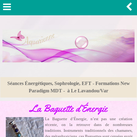
Séances Énergétiques, Sophrologie, EFT - Formations New
Paradigm MDT - à Le Lavandou/Var
La Baguette d’Énergie
La Baguette d’Énergie, n’est pas une création
récente, on la retrouve dans de nombreuses
traditions. Instruments traditionnels des chamanes,
des métaphysiciens, ces Baguettes sont censées avoir