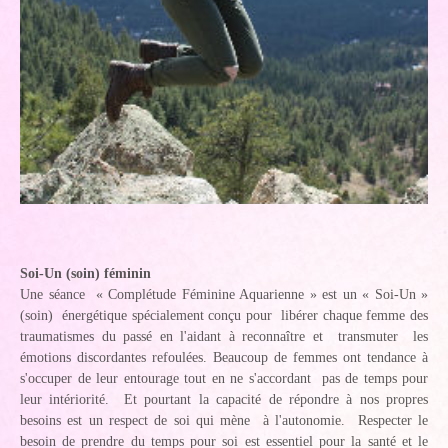
Soi-Un (soin) féminin
Une séance « Complétude Féminine Aquarienne » est un « Soi-Un »
(soin) énergétique spécialement conçu pour libérer chaque femme des
traumatismes du passé en l'aidant à reconnaître et transmuter les
émotions discordantes refoulées. Beaucoup de femmes ont tendance à
s'occuper de leur entourage tout en ne s'accordant pas de temps pour
leur intériorité. Et pourtant la capacité de répondre à nos propres
besoins est un respect de soi qui mène à l'autonomie. Respecter le
besoin de prendre du temps pour soi est essentiel pour la santé et le