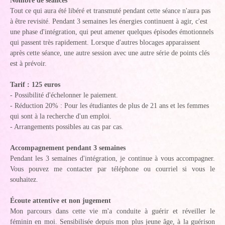
Nombre de séances
Tout ce qui aura été libéré et transmuté pendant cette séance n'aura pas
à être revisité. Pendant 3 semaines les énergies continuent à agir, c'est
une phase d'intégration, qui peut amener quelques épisodes émotionnels
qui passent très rapidement. Lorsque d'autres blocages apparaissent
après cette séance, une autre session avec une autre série de points clés
est à prévoir.
Tarif : 125 euros
- Possibilité d'échelonner le paiement.
- Réduction 20% : Pour les étudiantes de plus de 21 ans et les femmes
qui sont à la recherche d'un emploi.
- Arrangements possibles au cas par cas.
Accompagnement pendant 3 semaines
Pendant les 3 semaines d'intégration, je continue à vous accompagner.
Vous pouvez me contacter par téléphone ou courriel si vous le
souhaitez.
Écoute attentive et non jugement
Mon parcours dans cette vie m'a conduite à guérir et réveiller le
féminin en moi. Sensibilisée depuis mon plus jeune âge, à la guérison