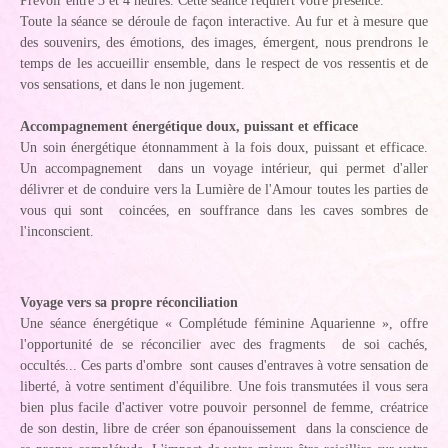
Prévoir entre 3 et 4 heures. Cette séance requiert votre présence.
Toute la séance se déroule de façon interactive. Au fur et à mesure que
des souvenirs, des émotions, des images, émergent, nous prendrons le
temps de les accueillir ensemble, dans le respect de vos ressentis et de
vos sensations, et dans le non jugement.
Accompagnement énergétique doux, puissant et efficace
Un soin énergétique étonnamment à la fois doux, puissant et efficace.
Un accompagnement dans un voyage intérieur, qui permet d'aller
délivrer et de conduire vers la Lumière de l'Amour toutes les parties de
vous qui sont coincées, en souffrance dans les caves sombres de
l'inconscient.
Voyage vers sa propre réconciliation
Une séance énergétique « Complétude féminine Aquarienne », offre
l'opportunité de se réconcilier avec des fragments de soi cachés,
occultés... Ces parts d'ombre sont causes d'entraves à votre sensation de
liberté, à votre sentiment d'équilibre. Une fois transmutées il vous sera
bien plus facile d'activer votre pouvoir personnel de femme, créatrice
de son destin, libre de créer son épanouissement dans la conscience de