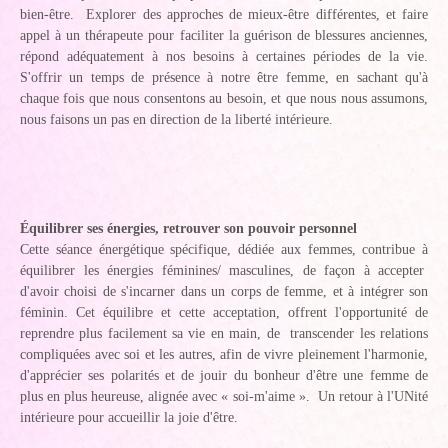
bien-être. Explorer des approches de mieux-être différentes, et faire
appel à un thérapeute pour faciliter la guérison de blessures anciennes,
répond adéquatement à nos besoins à certaines périodes de la vie.
S'offrir un temps de présence à notre être femme, en sachant qu'à
chaque fois que nous consentons au besoin, et que nous nous assumons,
nous faisons un pas en direction de la liberté intérieure.
Équilibrer ses énergies, retrouver son pouvoir personnel
Cette séance énergétique spécifique, dédiée aux femmes, contribue à
équilibrer les énergies féminines/ masculines, de façon à accepter
d'avoir choisi de s'incarner dans un corps de femme, et à intégrer son
féminin. Cet équilibre et cette acceptation, offrent l'opportunité de
reprendre plus facilement sa vie en main, de transcender les relations
compliquées avec soi et les autres, afin de vivre pleinement l'harmonie,
d'apprécier ses polarités et de jouir du bonheur d'être une femme de
plus en plus heureuse, alignée avec « soi-m'aime ». Un retour à l'UNité
intérieure pour accueillir la joie d'être.