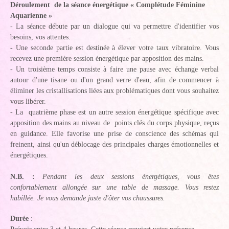
Déroulement de la séance énergétique « Complétude Féminine
Aquarienne »
- La séance débute par un dialogue qui va permettre d'identifier vos
besoins, vos attentes.
- Une seconde partie est destinée à élever votre taux vibratoire. Vous
recevez une première session énergétique par apposition des mains.
- Un troisième temps consiste à faire une pause avec échange verbal
autour d'une tisane ou d'un grand verre d'eau, afin de commencer à
éliminer les cristallisations liées aux problématiques dont vous souhaitez
vous libérer.
- La quatrième phase est un autre session énergétique spécifique avec
apposition des mains au niveau de points clés du corps physique, reçus
en guidance. Elle favorise une prise de conscience des schémas qui
freinent, ainsi qu'un déblocage des principales charges émotionnelles et
énergétiques.
N.B. :
Pendant les deux sessions énergétiques, vous êtes
confortablement allongée sur une table de massage. Vous restez
habillée. Je vous demande juste d'ôter vos chaussures.
Durée
: