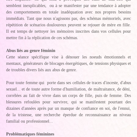
semblent inexplicables, ou à se manifester par une tendance à adopter
des comportements en totale inadéquation avec nos propres besoins
immédiats. Tant que nous n'agissons pas, des schémas mémoriels, avec
répétition de scénarios douloureux peuvent se rejouer de mère en fille.
Il est temps de nettoyer les mémoires inscrites dans vos cellules pour
mettre fin à la réplication de ces schémas.
Abus liés au genre féminin
Cette séance spécifique vise à dénouer les noeuds émotionnels et
mentaux, générateurs de blocages énergétiques, de tensions physiques et
de troubles divers liés aux abus de genre.
Pour toute femme qui porte dans ses cellules de traces d'inceste, d'abus
sexuel... et de toute autre forme d'humiliation, de maltraitance, de déni,
corrélées au fait de vivre dans un corps de fille, puis de femme. Des
blessures refoulées pour survivre, qui se manifestent pourtant des
dizaines d'années après par un manque de confiance en soi, de l'ennui,
de la tristesse, une recherche éperdue de reconnaissance au niveau
familial ou professionnel...
Problématiques féminines