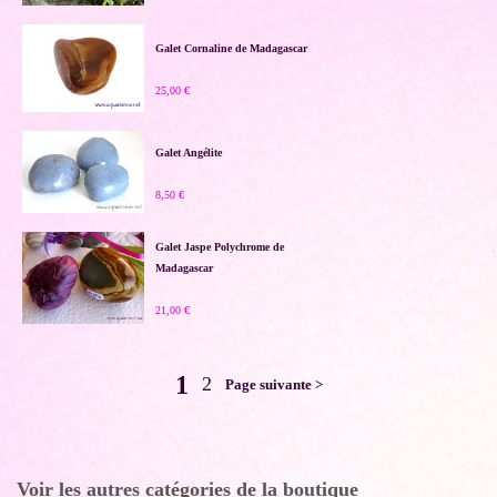
Galet Cornaline de Madagascar
25,00 €
Galet Angélite
8,50 €
Galet Jaspe Polychrome de
Madagascar
21,00 €
1
2
Page suivante >
Voir les autres catégories de la boutique