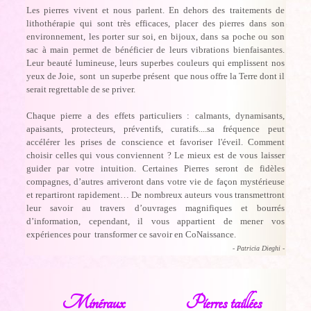
Les pierres vivent et nous parlent. En dehors des traitements de
lithothérapie qui sont très efficaces, placer des pierres dans son
environnement, les porter sur soi, en bijoux, dans sa poche ou son
sac à main permet de bénéficier de leurs vibrations bienfaisantes.
Leur beauté lumineuse, leurs superbes couleurs qui emplissent nos
yeux de Joie, sont un superbe présent que nous offre la Terre dont il
serait regrettable de se priver.
Chaque pierre a des effets particuliers : calmants, dynamisants,
apaisants, protecteurs, préventifs, curatifs....sa fréquence peut
accélérer les prises de conscience et favoriser l'éveil. Comment
choisir celles qui vous conviennent ? Le mieux est de vous laisser
guider par votre intuition. Certaines Pierres seront de fidèles
compagnes, d’autres arriveront dans votre vie de façon mystérieuse
et repartiront rapidement… De nombreux auteurs vous transmettront
leur savoir au travers d’ouvrages magnifiques et bourrés
d’information, cependant, il vous appartient de mener vos
expériences pour transformer ce savoir en CoNaissance.
- Patricia Dieghi -
Minéraux
Pierres taillées