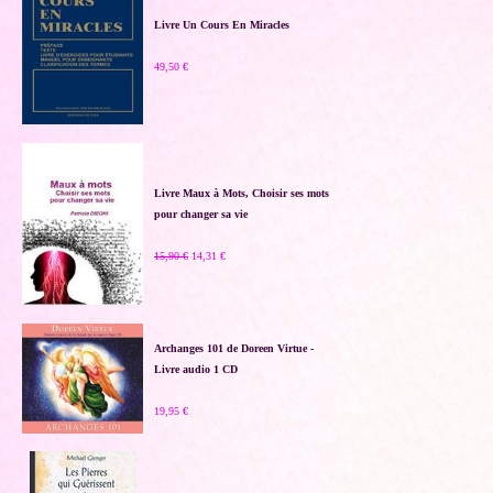
Livre Un Cours En Miracles
49,50 €
Livre Maux à Mots, Choisir ses mots
pour changer sa vie
15,90 €
14,31 €
Archanges 101 de Doreen Virtue -
Livre audio 1 CD
19,95 €