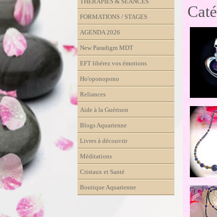
THÉRAPIES & SÉANCES
Caté
FORMATIONS / STAGES
AGENDA 2026
New Paradigm MDT
EFT libérez vos émotions
Ho'oponopono
Reliances
Aide à la Guérison
Blogs Aquarienne
Livres à découvrir
Méditations
Cristaux et Santé
Boutique Aquarienne