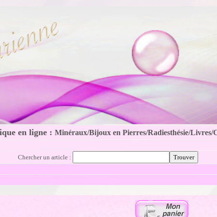
que en ligne :
Minéraux/Bijoux en Pierres/Radiesthésie/Livres/
Chercher un article :