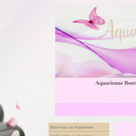
Aquarienne Bouti
Bienvenue sur Aquarienne