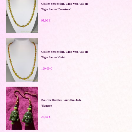
Collier Serpentine, Jade Vert, Œil de
Tigre Jaune 'Demetera'
95,00 €
Collier Serpentine, Jade Vert, Œil de
Tigre Jaune 'Gaia'
120,00 €
Boucles Oreilles Bouddha Jade
'Sagesse''
23,50 €