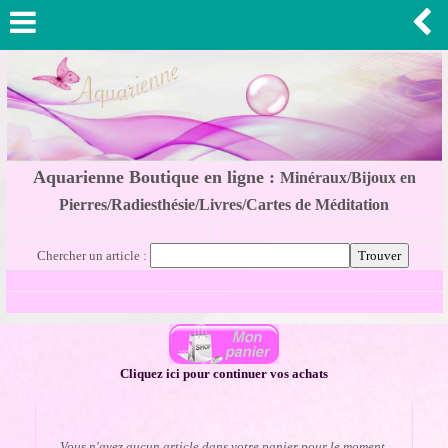
Aquarienne Boutique en ligne :
Minéraux/Bijoux en
Pierres/Radiesthésie/Livres/Cartes de Méditation
Chercher un article :
Cliquez ici pour continuer vos achats
Vous n'avez aucun article dans votre panier pour le moment.