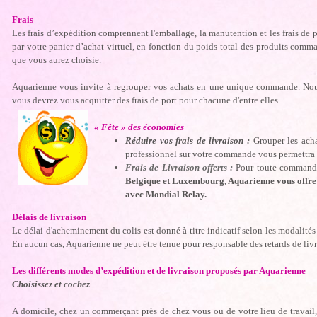
Frais
Les frais d’expédition comprennent l'emballage, la manutention et les frais de 
par votre panier d’achat virtuel, en fonction du poids total des produits comm
que vous aurez choisie.
Aquarienne vous invite à regrouper vos achats en une unique commande. No
vous devrez vous acquitter des frais de port pour chacune d'entre elles.
« Fête » des économies
Réduire vos frais de livraison :
Grouper les acha
professionnel sur votre commande vous permettra de
Frais de Livraison offerts :
Pour toute comman
Belgique et Luxembourg, Aquarienne vous offre le
avec Mondial Relay.
Délais de livraison
Le délai d'acheminement du colis est donné à titre indicatif selon les modalité
En aucun cas, Aquarienne ne peut être tenue pour responsable des retards de livr
Les différents modes d’expédition et de livraison proposés par Aquarienne
Choisissez et cochez
A domicile, chez un commerçant près de chez vous ou de votre lieu de travail