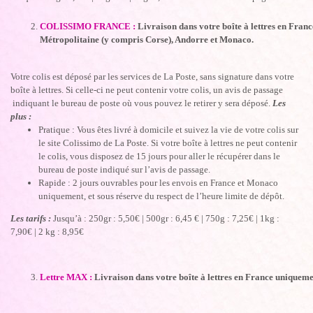
COLISSIMO FRANCE :
Livraison dans votre boîte à lettres en Franc
Métropolitaine (y compris Corse), Andorre et Monaco.
Votre colis est déposé par les services de La Poste, sans signature dans votre
boîte à lettres. Si celle-ci ne peut contenir votre colis, un avis de passage
indiquant le bureau de poste où vous pouvez le retirer y sera déposé.
Les
plus :
Pratique : Vous êtes livré à domicile et suivez la vie de votre colis sur
le site Colissimo de La Poste. Si votre boîte à lettres ne peut contenir
le colis, vous disposez de 15 jours pour aller le récupérer dans le
bureau de poste indiqué sur l’avis de passage.
Rapide : 2 jours ouvrables pour les envois en France et Monaco
uniquement, et sous réserve du respect de l’heure limite de dépôt.
Les tarifs :
Jusqu’à : 250gr : 5,50€ | 500gr : 6,45 € | 750g : 7,25€ | 1kg :
7,90€ | 2 kg : 8,95€
Lettre MAX :
Livraison dans votre boîte à lettres en France uniqueme