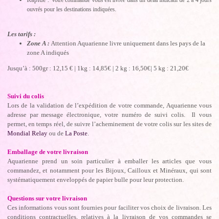
Votre commande vous est livrée dans un délai indicatif de 2 à 4 jours
ouvrés pour les destinations indiquées.
Les tarifs :
Zone A :
Attention Aquarienne livre uniquement dans les pays de la
zone A indiqués
Jusqu’à : 500gr : 12,15 € | 1kg : 14,85€ | 2 kg : 16,50€| 5 kg : 21,20€
Suivi du colis
Lors de la validation de l’expédition de votre commande, Aquarienne vous
adresse par message électronique, votre numéro de suivi colis. Il vous
permet, en temps réel, de suivre l’acheminement de votre colis sur les sites de
Mondial Relay
ou de
La Poste
.
Emballage de votre livraison
Aquarienne prend un soin particulier à emballer les articles que vous
commandez, et notamment pour les Bijoux, Cailloux et Minéraux, qui sont
systématiquement enveloppés de papier bulle pour leur protection.
Questions sur votre livraison
Ces informations vous sont fournies pour faciliter vos choix de livraison. Les
conditions contractuelles, relatives à la livraison de vos commandes se