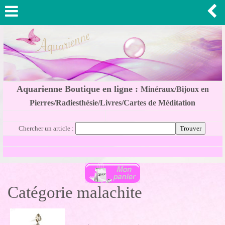
Aquarienne Boutique en ligne :
Minéraux/Bijoux en
Pierres/Radiesthésie/Livres/Cartes de Méditation
Chercher un article :
Catégorie malachite