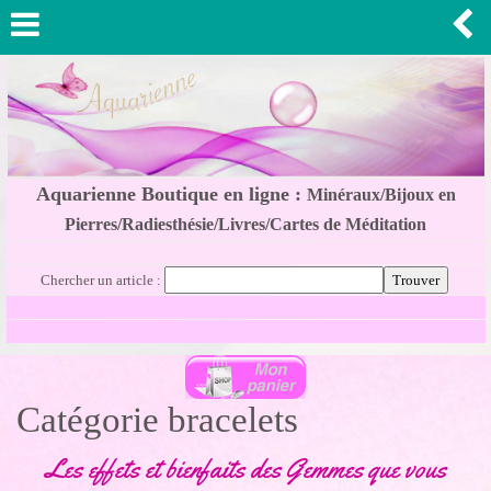
Aquarienne Boutique en ligne :
Minéraux/Bijoux en
Pierres/Radiesthésie/Livres/Cartes de Méditation
Chercher un article :
Catégorie bracelets
Les effets et bienfaits des Gemmes que vous