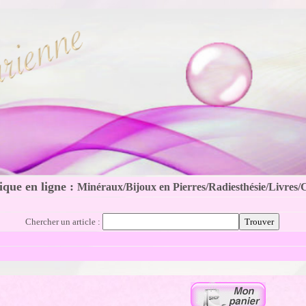
que en ligne :
Minéraux/Bijoux en Pierres/Radiesthésie/Livres/
Chercher un article :