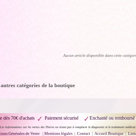
Aucun article disponible dans cette catégor
 autres catégories de la boutique
te dès 70€ d'achats
Paiement sécurisé
Enchanté ou remboursé
Les informations sur les vertus des Pierres ne visent pas à remplacer le diagnostic et le traitement médical.
ions Générales de Vente
|
Mentions légales
|
Contact
|
Accueil Boutique
|
Lien