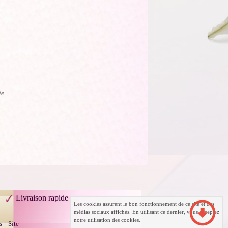
ie.
Livraison rapide
Les cookies assurent le bon fonctionnement de ce site et des
médias sociaux affichés. En utilisant ce dernier, vous acceptez
notre utilisation des cookies.
s
|
Site