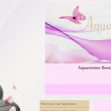
Aquarienne Bouti
Bienvenue sur Aquarienne