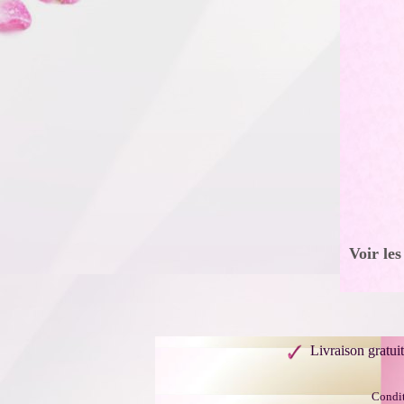
Voir les
Livraison gratui
Condit