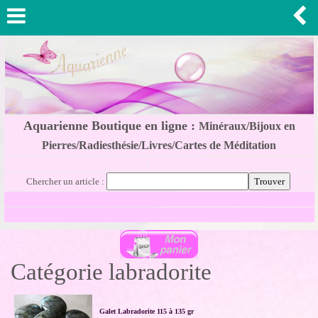
Aquarienne Boutique en ligne :
Minéraux/Bijoux en
Pierres/Radiesthésie/Livres/Cartes de Méditation
Chercher un article :
Catégorie labradorite
Galet Labradorite 115 à 135 gr