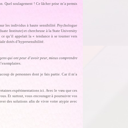
on. Quel soulagement ! Ce lâcher prise m’a permis
sur les individus à haute sensibilité. Psychologue
uate Institute) et chercheuse à la State University
ce qu’il appelait la « tendance à se tourner vers
iale dotés d’hypersensibilité.
gens qui ont peur d’avoir peur
,
mieux comprendre
 d’exemplaires.
aucoup de personnes dont je fais partie. Car il m’a
certaines expérimentations ici. Avec le vœu que ces
vous. Et surtout, vous encourager à poursuivre vos
ver des solutions afin de vivre votre atypie avec