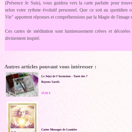
(Présence Je Suis), vous guidera vers la carte parfaite pour trouv
selon votre rythme évolutif personnel. Que ce soit au quotidien 
Vie" apportent réponses et compréhensions par la Magie de l'image e
Ces cartes de méditation sont lumineusement créees et décorées 
divinement inspiré.
Autres articles pouvant vous intéresser :
Le Je(u) de l'Ascension - Tarot des 7
Rayons Sacrés
59,00 €
Cartes Messages de Lumière