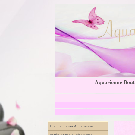
Aquarienne Bouti
Bienvenue sur Aquarienne