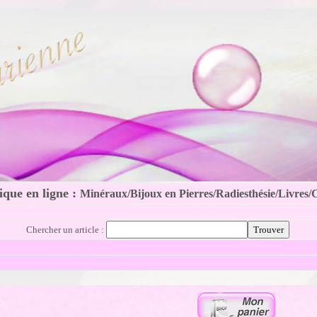
que en ligne :
Minéraux/Bijoux en Pierres/Radiesthésie/Livres/
Chercher un article :