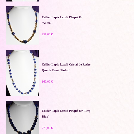
Collier Lapis Lazuli Plaqué Or
'Aurea'
257,00 €
Collier Lapis Lazuli Cristal de Roche
Quartz Fumé 'Kubic'
160,00 €
Collier Lapis Lazuli Plaqué Or 'Deep
Blue'
279,00 €