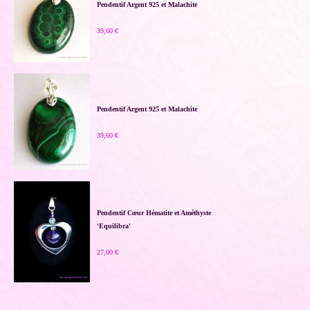
Pendentif Argent 925 et Malachite
39,60 €
Pendentif Argent 925 et Malachite
39,60 €
Pendentif Cœur Hématite et Améthyste
'Equilibra'
27,00 €