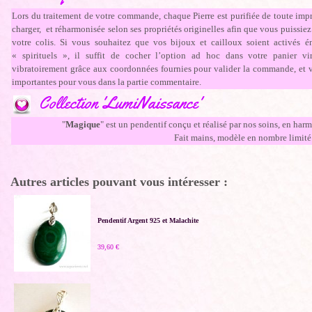
Lors du traitement de votre commande, chaque Pierre est purifiée de toute impr
charger, et réharmonisée selon ses propriétés originelles afin que vous puissiez
votre colis. Si vous souhaitez que vos bijoux et cailloux soient activés én
« spirituels », il suffit de cocher l’option ad hoc dans votre panier vir
vibratoirement grâce aux coordonnées fournies pour valider la commande, et vo
importantes pour vous dans la partie commentaire.
Collection 'LumiNaissance'
"
Magique
" est un pendentif conçu et réalisé par nos soins, en harm
Fait mains, modèle en nombre limité
Autres articles pouvant vous intéresser :
Pendentif Argent 925 et Malachite
39,60 €