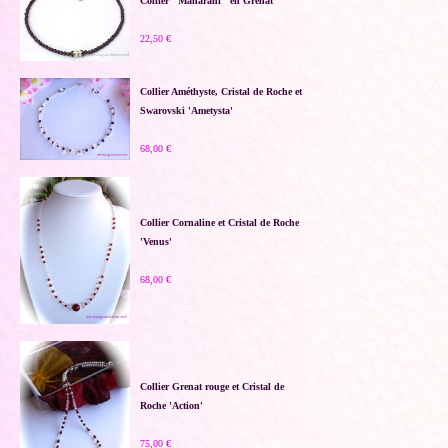
Collier "Maharani" en Grenat
22,50 €
Collier Améthyste, Cristal de Roche et
Swarovski 'Ametysta'
68,00 €
Collier Cornaline et Cristal de Roche
'Venus'
68,00 €
Collier Grenat rouge et Cristal de
Roche 'Action'
75,00 €