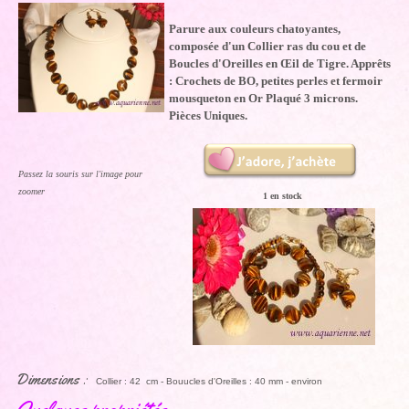
Parure aux couleurs chatoyantes,
composée d'un Collier ras du cou et de
Boucles d'Oreilles en Œil de Tigre. Apprêts
: Crochets de BO, petites perles et fermoir
mousqueton en Or Plaqué 3 microns.
Pièces Uniques.
Passez la souris sur l'image pour
zoomer
1 en stock
Dimensions :
Collier : 42 cm - Bouucles d'Oreilles : 40 mm - environ