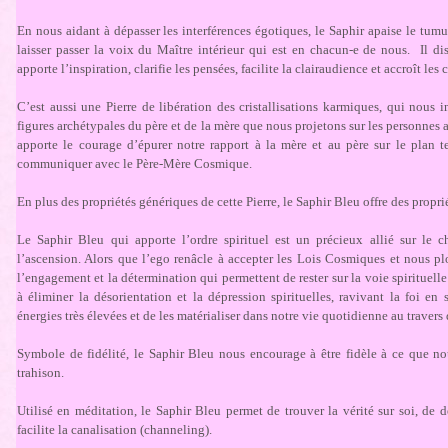
En nous aidant à dépasser les interférences égotiques, le Saphir apaise le tumu
laisser passer la voix du Maître intérieur qui est en chacun-e de nous. Il di
apporte l’inspiration, clarifie les pensées, facilite la clairaudience et accroît les
C’est aussi une Pierre de libération des cristallisations karmiques, qui nous
figures archétypales du père et de la mère que nous projetons sur les personnes
apporte le courage d’épurer notre rapport à la mère et au père sur le plan te
communiquer avec le Père-Mère Cosmique.
En plus des propriétés génériques de cette Pierre, le Saphir Bleu offre des propri
Le Saphir Bleu qui apporte l’ordre spirituel est un précieux allié sur le
l’ascension. Alors que l’ego renâcle à accepter les Lois Cosmiques et nous plon
l’engagement et la détermination qui permettent de rester sur la voie spirituelle
à éliminer la désorientation et la dépression spirituelles, ravivant la foi en 
énergies très élevées et de les matérialiser dans notre vie quotidienne au travers
Symbole de fidélité, le Saphir Bleu nous encourage à être fidèle à ce que n
trahison.
Utilisé en méditation, le Saphir Bleu permet de trouver la vérité sur soi, de d
facilite la canalisation (channeling).