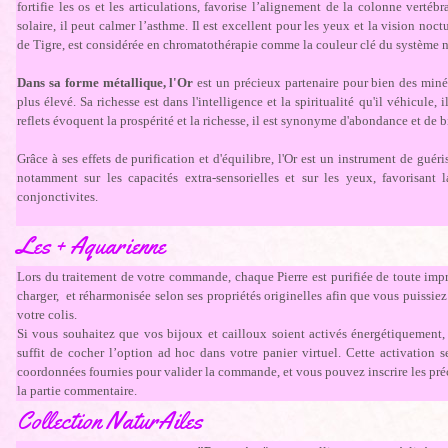
fortifie les os et les articulations, favorise l’alignement de la colonne vertébr
solaire, il peut calmer l’asthme. Il est excellent pour les yeux et la vision noc
de Tigre, est considérée en chromatothérapie comme la couleur clé du système 
Dans sa forme métallique, l'Or
est un précieux partenaire pour bien des miné
plus élevé. Sa richesse est dans l'intelligence et la spiritualité qu'il véhicule, i
reflets évoquent la prospérité et la richesse, il est synonyme d'abondance et de b
Grâce à ses effets de purification et d'équilibre, l'Or est un instrument de gué
notamment sur les capacités extra-sensorielles et sur les yeux, favorisant 
conjonctivites.
Les + Aquarienne
Lors du traitement de votre commande, chaque Pierre est purifiée de toute impr
charger, et réharmonisée selon ses propriétés originelles afin que vous puissiez
votre colis.
Si vous souhaitez que vos bijoux et cailloux soient activés énergétiquement, p
suffit de cocher l’option ad hoc dans votre panier virtuel. Cette activation 
coordonnées fournies pour valider la commande, et vous pouvez inscrire les pré
la partie commentaire.
Collection NaturAiles