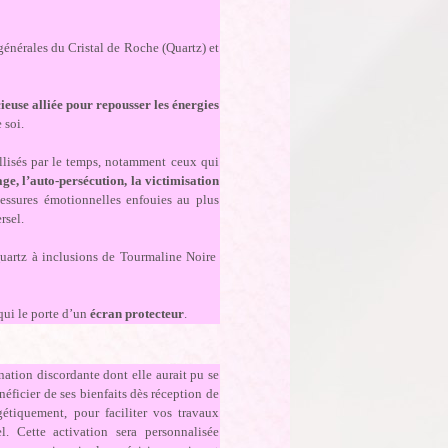
 générales du Cristal de Roche (Quartz) et
ieuse alliée pour repousser les énergies
 soi.
llisés par le temps, notamment ceux qui
ge, l’auto-persécution, la victimisation
lessures émotionnelles enfouies au plus
rsel.
 Quartz à inclusions de Tourmaline Noire
qui le porte d’un
écran protecteur
.
ation discordante dont elle aurait pu se
néficier de ses bienfaits dès réception de
gétiquement, pour faciliter vos travaux
l. Cette activation sera personnalisée