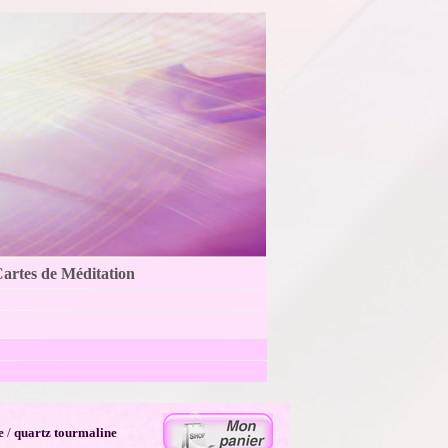
Cartes de Méditation
e
/
quartz tourmaline