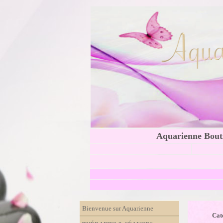
Aquarienne Bouti
Bienvenue sur Aquarienne
Caté