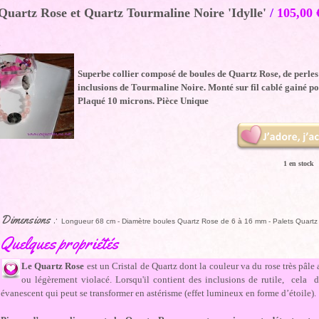
 Quartz Rose et Quartz Tourmaline Noire 'Idylle'
/
105,00
E
Superbe collier composé de boules de Quartz Rose, de perles 
inclusions de Tourmaline Noire. Monté sur fil cablé gainé p
Plaqué 10 microns. Pièce Unique
1 en stock
Dimensions :
Longueur 68 cm - Diamètre boules Quartz Rose de 6 à 16 mm - Palets Quartz
Quelques propriétés
Le Quartz Rose
est un Cristal de Quartz dont la couleur va du rose très pâle
ou légèrement violacé. Lorsqu'il contient des inclusions de rutile, cela 
évanescent qui peut se transformer en astérisme (effet lumineux en forme d’étoile).