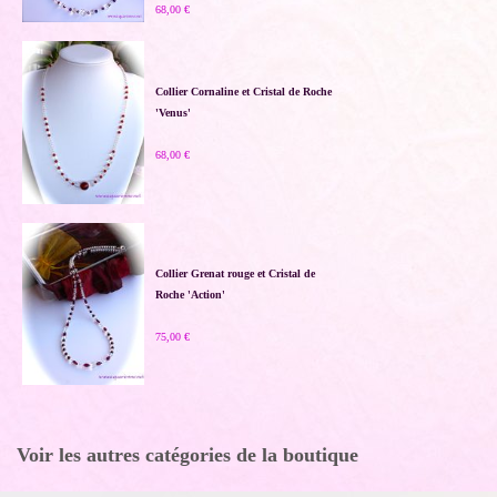
68,00 €
Collier Cornaline et Cristal de Roche
'Venus'
68,00 €
Collier Grenat rouge et Cristal de
Roche 'Action'
75,00 €
Voir les autres catégories de la boutique