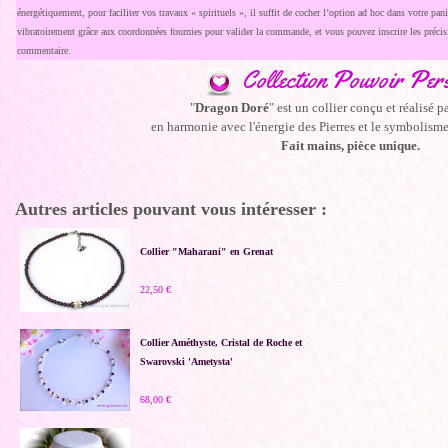
énergétiquement, pour faciliter vos travaux « spirituels », il suffit de cocher l’option ad hoc dans votre pani
vibratoirement grâce aux coordonnées fournies pour valider la commande, et vous pouvez inscrire les précis
commentaire.
Collection Pouvoir Pers
"
Dragon Doré
" est un collier conçu et réalisé p
en harmonie avec l'énergie des Pierres et le symbolis
Fait mains, pièce unique.
Autres articles pouvant vous intéresser :
Collier "Maharani" en Grenat
22,50 €
Collier Améthyste, Cristal de Roche et
Swarovski 'Ametysta'
68,00 €