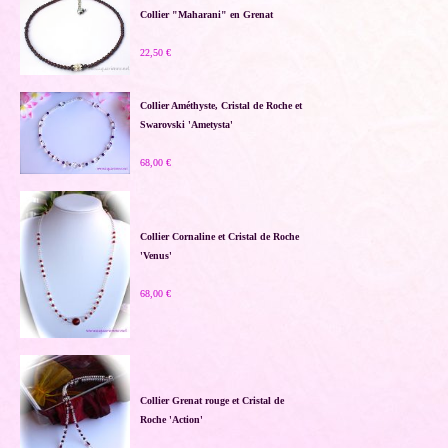
Collier "Maharani" en Grenat
22,50 €
Collier Améthyste, Cristal de Roche et
Swarovski 'Ametysta'
68,00 €
Collier Cornaline et Cristal de Roche
'Venus'
68,00 €
Collier Grenat rouge et Cristal de
Roche 'Action'