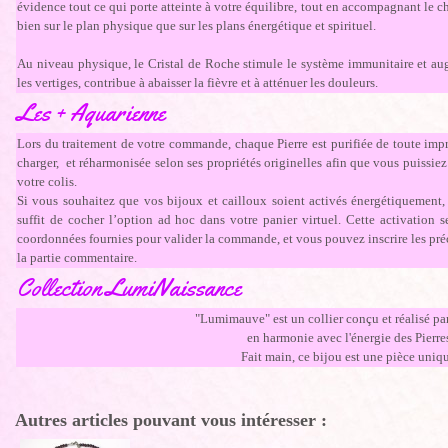
évidence tout ce qui porte atteinte à votre équilibre, tout en accompagnant le c
bien sur le plan physique que sur les plans énergétique et spirituel.
Au niveau physique, le Cristal de Roche stimule le système immunitaire et aug
les vertiges, contribue à abaisser la fièvre et à atténuer les douleurs.
Les + Aquarienne
Lors du traitement de votre commande, chaque Pierre est purifiée de toute impr
charger, et réharmonisée selon ses propriétés originelles afin que vous puissiez
votre colis.
Si vous souhaitez que vos bijoux et cailloux soient activés énergétiquement, p
suffit de cocher l’option ad hoc dans votre panier virtuel. Cette activation 
coordonnées fournies pour valider la commande, et vous pouvez inscrire les pré
la partie commentaire.
Collection LumiNaissance
"Lumimauve" est un collier conçu et réalisé par
en harmonie avec l'énergie des Pierre
Fait main, ce bijou est une pièce uniq
Autres articles pouvant vous intéresser :