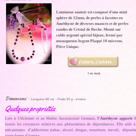
Lumineux sautoir est composé d'une mini
sphère de 12mm, de perles à facettes en
Améthyste de diverses nuances et de perles
rondes de Cristal de Roche. Monté sur
cable argenté spécial bijoux, fermé par
mousqueton Argent Plaqué 10 microns.
Pièce Unique.
1 en stock
Dimensions :
Longueur 86 cm - Poids 55 g - environ
Quelques propriétés
Liée à l'Alchimie et au Maître Ascensionné Germain,
l'Améthyste apporte l
toutes les croyances relatives aux phénomènes de dépendances. Elle aide à
mécanismes d’addictions (tabac, alcool, drogue, nourriture, travail, dépendan
toute forme d’ivresse.