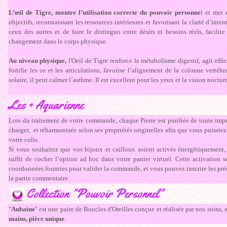
L’œil de Tigre, montre l’utilisation correcte du pouvoir personne
l et met 
objectifs, reconnaissant les ressources intérieures et favorisant la clarté d’inte
ceux des autres et de faire le distinguo entre désirs et besoins réels, facilit
changement dans le corps physique.
Au niveau physique,
l'Oeil de Tigre renforce le métabolisme digestif, agit effic
fortifie les os et les articulations, favorise l’alignement de la colonne vertébr
solaire, il peut calmer l’asthme. Il est excellent pour les yeux et la vision noctur
Les + Aquarienne
Lors du traitement de votre commande, chaque Pierre est purifiée de toute impr
charger, et réharmonisée selon ses propriétés originelles afin que vous puissiez
votre colis.
Si vous souhaitez que vos bijoux et cailloux soient activés énergétiquement, p
suffit de cocher l’option ad hoc dans votre panier virtuel. Cette activation 
coordonnées fournies pour valider la commande, et vous pouvez inscrire les pré
la partie commentaire.
Collection "Pouvoir Personnel"
"
Aubaine
" est une paire de Boucles d'Oreilles conçue et réalisée par nos soins,
mains, pièce unique
.