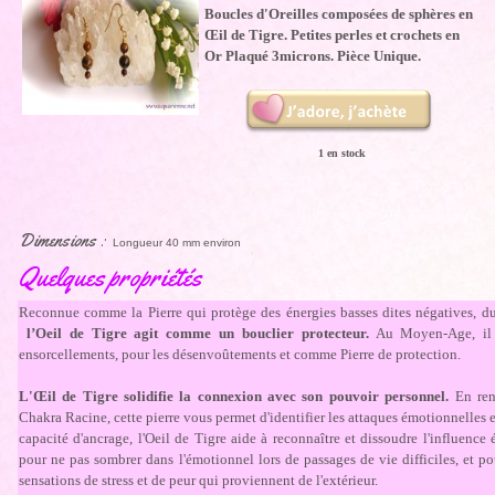
Boucles d'Oreilles composées de sphères en
Œil de Tigre. Petites perles et crochets en
Or Plaqué 3microns. Pièce Unique.
1 en stock
Dimensions :
Longueur 40 mm environ
Quelques propriétés
Reconnue comme la Pierre qui protège des énergies basses dites négatives, du
l’Oeil de Tigre agit comme un bouclier protecteur.
Au Moyen-Age, il é
ensorcellements, pour les désenvoûtements et comme Pierre de protection.
L'Œil de Tigre solidifie la connexion avec son pouvoir personnel.
En renf
Chakra Racine, cette pierre vous permet d'identifier les attaques émotionnelles e
capacité d'ancrage, l'Oeil de Tigre aide à reconnaître et dissoudre l'influenc
pour ne pas sombrer dans l'émotionnel lors de passages de vie difficiles, et p
sensations de stress et de peur qui proviennent de l'extérieur.