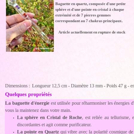
Baguette en quartz, composée d'une petite
sphère et d'une pointe en cristal à chaque
extrémité et de 7 pierres gemmes
correspondant au 7 chakras principaux.
Article actuellement en rupture de stock
Dimensions :
Longueur 12,5 cm - Diamètre 13 mm - Poids 47 g - e
Quelques propriétés
La baguette d'énergie
est utilisée pour réharmoniser les énergies d
vous la maintenez dans votre main.
La sphère en Cristal de Roche
, est reliée au tellurisme,
discordantes et agit comme purificateur.
La pointe en Quartz
qui vibre avec la polarité cosmique de