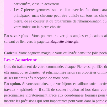
particulière, c'est un activateur.
Les 7 pierres gemmes
sont en lien avec les fonctions cara
principaux, mais chacune peut être utilisée sur tous les chak
pierre, de sa couleur et du programme de réharmonisation qu
votre index sur la pierre choisie.
En savoir plus :
Vous pourrez trouver plus amples explications ai
suivant ce lien vers la page
La Baguette d'énergie
.
Cadeau
. Votre baguette magique vous est livrée dans une jolie poch
Les + Aquarienne
Lors du traitement de votre commande, chaque Pierre est purifiée d
elle aurait pu se charger, et réharmonisée selon ses propriétés origin
de ses bienfaits dès réception de votre colis.
En option.
Si vous souhaitez que vos bijoux et cailloux soient activ
travaux « spirituels », il suffit de cocher l’option ad hoc dans votr
personnalisée vibratoirement grâce aux coordonnées fournies pour
inscrire les précisions qui sont importantes pour vous dans la partie