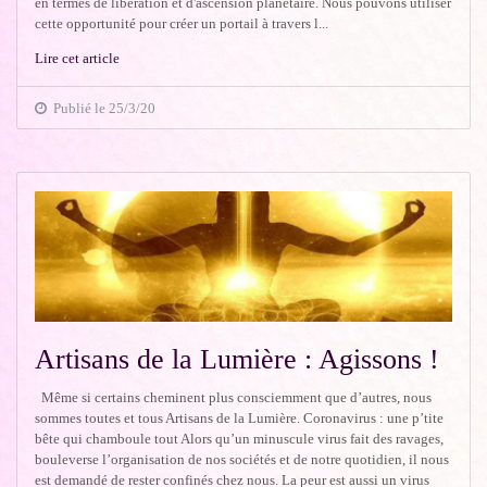
en termes de libération et d'ascension planétaire. Nous pouvons utiliser
cette opportunité pour créer un portail à travers l...
Lire cet article
Publié le 25/3/20
Artisans de la Lumière : Agissons !
Même si certains cheminent plus consciemment que d’autres, nous
sommes toutes et tous Artisans de la Lumière. Coronavirus : une p’tite
bête qui chamboule tout Alors qu’un minuscule virus fait des ravages,
bouleverse l’organisation de nos sociétés et de notre quotidien, il nous
est demandé de rester confinés chez nous. La peur est aussi un virus