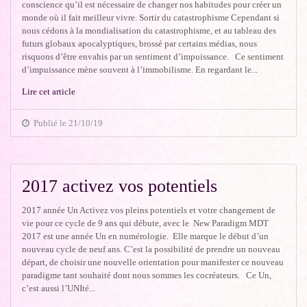
conscience qu’il est nécessaire de changer nos habitudes pour créer un
monde où il fait meilleur vivre. Sortir du catastrophisme Cependant si
nous cédons à la mondialisation du catastrophisme, et au tableau des
futurs globaux apocalyptiques, brossé par certains médias, nous
risquons d’être envahis par un sentiment d’impuissance. Ce sentiment
d’impuissance mène souvent à l’immobilisme. En regardant le...
Lire cet article
Publié le 21/10/19
2017 activez vos potentiels
2017 année Un Activez vos pleins potentiels et votre changement de
vie pour ce cycle de 9 ans qui débute, avec le New Paradigm MDT
2017 est une année Un en numérologie. Elle marque le début d’un
nouveau cycle de neuf ans. C’est la possibilité de prendre un nouveau
départ, de choisir une nouvelle orientation pour manifester ce nouveau
paradigme tant souhaité dont nous sommes les cocréateurs. Ce Un,
c’est aussi l’UNIté...