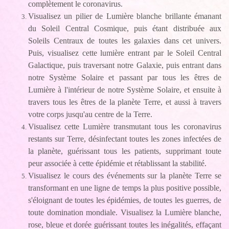
complètement le coronavirus.
Visualisez un pilier de Lumière blanche brillante émanant
du Soleil Central Cosmique, puis étant distribuée aux
Soleils Centraux de toutes les galaxies dans cet univers.
Puis, visualisez cette lumière entrant par le Soleil Central
Galactique, puis traversant notre Galaxie, puis entrant dans
notre Système Solaire et passant par tous les êtres de
Lumière à l'intérieur de notre Système Solaire, et ensuite à
travers tous les êtres de la planète Terre, et aussi à travers
votre corps jusqu'au centre de la Terre.
Visualisez cette Lumière transmutant tous les coronavirus
restants sur Terre, désinfectant toutes les zones infectées de
la planète, guérissant tous les patients, supprimant toute
peur associée à cette épidémie et rétablissant la stabilité.
Visualisez le cours des événements sur la planète Terre se
transformant en une ligne de temps la plus positive possible,
s'éloignant de toutes les épidémies, de toutes les guerres, de
toute domination mondiale. Visualisez la Lumière blanche,
rose, bleue et dorée guérissant toutes les inégalités, effaçant