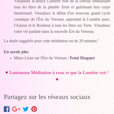
Visualisez la douce Lumière rose de la Déesse embrassant
tous les êtres de la planète Terre et guérissant leur corps
émotionnel. Visualisez le début d'un nouveau grand cycle
cosmique de l'Ère du Verseau, apportant la Lumière pure,
l'Amour et le Bonheur à tous les êtres sur Terre. Visualisez
votre vie parfaite dans la nouvelle Ère du Verseau.
La durée suggérée pour cette méditation est de 20 minutes."
En savoir plus
Mises à jour sur l'Ère du Verseau :
Portal Blogspot
♥ Lumineuse Méditation à vous et que la Lumière soit !
♥
Partagez sur les réseaux sociaux