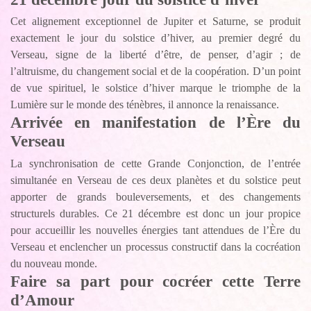
Cet alignement exceptionnel de Jupiter et Saturne, se produit
exactement le jour du solstice d’hiver, au premier degré du
Verseau, signe de la liberté d’être, de penser, d’agir ; de
l’altruisme, du changement social et de la coopération. D’un point
de vue spirituel, le solstice d’hiver marque le triomphe de la
Lumière sur le monde des ténèbres, il annonce la renaissance.
Arrivée en manifestation de l’Ère du
Verseau
La synchronisation de cette Grande Conjonction, de l’entrée
simultanée en Verseau de ces deux planètes et du solstice peut
apporter de grands bouleversements, et des changements
structurels durables. Ce 21 décembre est donc un jour propice
pour accueillir les nouvelles énergies tant attendues de l’Ère du
Verseau et enclencher un processus constructif dans la cocréation
du nouveau monde.
Faire sa part pour cocréer cette Terre
d’Amour