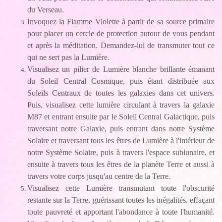
du Verseau.
Invoquez la Flamme Violette à partir de sa source primaire
pour placer un cercle de protection autour de vous pendant
et après la méditation. Demandez-lui de transmuter tout ce
qui ne sert pas la Lumière.
Visualisez un pilier de Lumière blanche brillante émanant
du Soleil Central Cosmique, puis étant distribuée aux
Soleils Centraux de toutes les galaxies dans cet univers.
Puis, visualisez cette lumière circulant à travers la galaxie
M87 et entrant ensuite par le Soleil Central Galactique, puis
traversant notre Galaxie, puis entrant dans notre Système
Solaire et traversant tous les êtres de Lumière à l'intérieur de
notre Système Solaire, puis à travers l'espace sublunaire, et
ensuite à travers tous les êtres de la planète Terre et aussi à
travers votre corps jusqu'au centre de la Terre.
Visualisez cette Lumière transmutant toute l'obscurité
restante sur la Terre, guérissant toutes les inégalités, effaçant
toute pauvreté et apportant l'abondance à toute l'humanité.