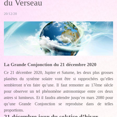
du Verseau
20/12/20
La Grande Conjonction du 21 décembre 2020
Ce 21 décembre 2020, Jupiter et Saturne, les deux plus grosses
planètes du système solaire vont être si rapprochées qu’elles
sembleront n’en faire qu’une. Il faut remonter au 17ème siècle
pour observer un tel phénomène astronomique entre ces deux
astres si lumineux. Et il faudra attendre jusqu’en mars 2080 pour
qu’une Grande Conjonction se reproduise dans de telles
proportions.
21 décembre jour du solstice d’hiver