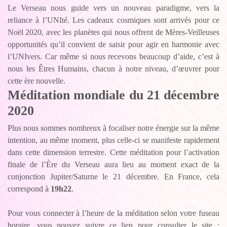
Le Verseau nous guide vers un nouveau paradigme, vers la
reliance à l’UNIté. Les cadeaux cosmiques sont arrivés pour ce
Noël 2020, avec les planètes qui nous offrent de Mères-Veilleuses
opportunités qu’il convient de saisir pour agir en harmonie avec
l’UNIvers. Car même si nous recevons beaucoup d’aide, c’est à
nous les Êtres Humains, chacun à notre niveau, d’œuvrer pour
cette ère nouvelle.
Méditation mondiale du 21 décembre
2020
Plus nous sommes nombreux à focaliser notre énergie sur la même
intention, au même moment, plus celle-ci se manifeste rapidement
dans cette dimension terrestre. Cette méditation pour l’activation
finale de l’Ère du Verseau aura lieu au moment exact de la
conjonction Jupiter/Saturne le 21 décembre. En France, cela
correspond à
19h22
.
Pour vous connecter à l’heure de la méditation selon votre fuseau
horaire, vous pouvez suivre ce lien pour consulter le site :