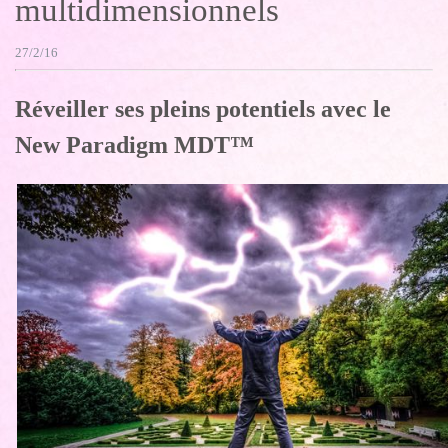
multidimensionnels
27/2/16
Réveiller ses pleins potentiels avec le
New Paradigm MDT™