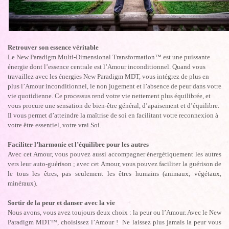
Retrouver son essence véritable
Le New Paradigm Multi-Dimensional Transformation™ est une puissante
énergie dont l’essence centrale est l’Amour inconditionnel. Quand vous
travaillez avec les énergies New Paradigm MDT, vous intégrez de plus en
plus l’Amour inconditionnel, le non jugement et l’absence de peur dans votre
vie quotidienne. Ce processus rend votre vie nettement plus équilibrée, et
vous procure une sensation de bien-être général, d’apaisement et d’équilibre.
Il vous permet d’atteindre la maîtrise de soi en facilitant votre reconnexion à
votre être essentiel, votre vrai Soi.
Faciliter l’harmonie et l’équilibre pour les autres
Avec cet Amour, vous pouvez aussi accompagner énergétiquement les autres
vers leur auto-guérison ; avec cet Amour, vous pouvez faciliter la guérison de
le tous les êtres, pas seulement les êtres humains (animaux, végétaux,
minéraux).
Sortir de la peur et danser avec la vie
Nous avons, vous avez toujours deux choix : la peur ou l’Amour. Avec le New
Paradigm MDT™, choisissez l’Amour ! Ne laissez plus jamais la peur vous