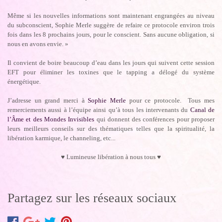
Même si les nouvelles informations sont maintenant engrangées au niveau
du subconscient, Sophie Merle suggère de refaire ce protocole environ trois
fois dans les 8 prochains jours, pour le conscient. Sans aucune obligation, si
nous en avons envie. »
Il convient de boire beaucoup d’eau dans les jours qui suivent cette session
EFT pour éliminer les toxines que le tapping a délogé du système
énergétique.
J’adresse un grand merci à
Sophie Merle
pour ce protocole. Tous mes
remerciements aussi à l’équipe ainsi qu’à tous les intervenants du
Canal de
l’Âme et des Mondes Invisibles
qui donnent des conférences pour proposer
leurs meilleurs conseils sur des thématiques telles que la spiritualité, la
libération karmique, le channeling, etc...
♥ Lumineuse libération à nous tous ♥
Partagez sur les réseaux sociaux