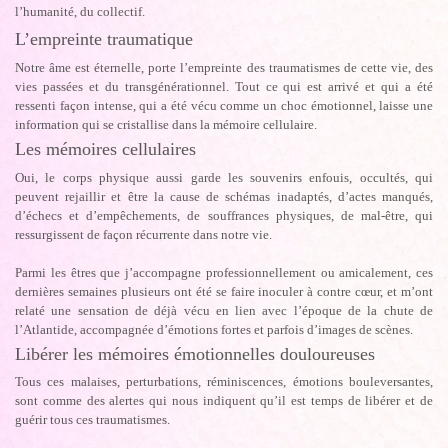
l’humanité, du collectif.
L’empreinte traumatique
Notre âme est éternelle, porte l’empreinte des traumatismes de cette vie, des
vies passées et du transgénérationnel. Tout ce qui est arrivé et qui a été
ressenti façon intense, qui a été vécu comme un choc émotionnel, laisse une
information qui se cristallise dans la mémoire cellulaire.
Les mémoires cellulaires
Oui, le corps physique aussi garde les souvenirs enfouis, occultés, qui
peuvent rejaillir et être la cause de schémas inadaptés, d’actes manqués,
d’échecs et d’empêchements, de souffrances physiques, de mal-être, qui
ressurgissent de façon récurrente dans notre vie.
Parmi les êtres que j’accompagne professionnellement ou amicalement, ces
dernières semaines plusieurs ont été se faire inoculer à contre cœur, et m’ont
relaté une sensation de déjà vécu en lien avec l’époque de la chute de
l’Atlantide, accompagnée d’émotions fortes et parfois d’images de scènes.
Libérer les mémoires émotionnelles douloureuses
Tous ces malaises, perturbations, réminiscences, émotions bouleversantes,
sont comme des alertes qui nous indiquent qu’il est temps de libérer et de
guérir tous ces traumatismes.