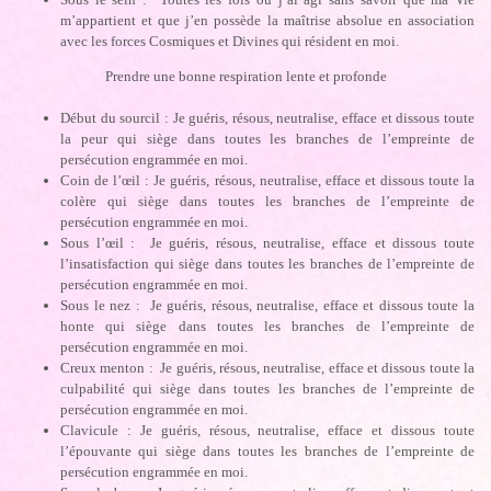
m’appartient et que j’en possède la maîtrise absolue en association
avec les forces Cosmiques et Divines qui résident en moi.
Prendre une bonne respiration lente et profonde
Début du sourcil : Je guéris, résous, neutralise, efface et dissous toute
la peur qui siège dans toutes les branches de l’empreinte de
persécution engrammée en moi.
Coin de l’œil : Je guéris, résous, neutralise, efface et dissous toute la
colère qui siège dans toutes les branches de l’empreinte de
persécution engrammée en moi.
Sous l’œil : Je guéris, résous, neutralise, efface et dissous toute
l’insatisfaction qui siège dans toutes les branches de l’empreinte de
persécution engrammée en moi.
Sous le nez : Je guéris, résous, neutralise, efface et dissous toute la
honte qui siège dans toutes les branches de l’empreinte de
persécution engrammée en moi.
Creux menton : Je guéris, résous, neutralise, efface et dissous toute la
culpabilité qui siège dans toutes les branches de l’empreinte de
persécution engrammée en moi.
Clavicule : Je guéris, résous, neutralise, efface et dissous toute
l’épouvante qui siège dans toutes les branches de l’empreinte de
persécution engrammée en moi.