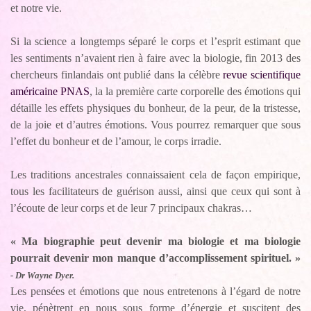
et notre vie.
Si la science a longtemps séparé le corps et l’esprit estimant que
les sentiments n’avaient rien à faire avec la biologie, fin 2013 des
chercheurs finlandais ont publié dans la célèbre
revue scientifique
américaine PNAS
, la la première carte corporelle des émotions qui
détaille les effets physiques du bonheur, de la peur, de la tristesse,
de la joie et d’autres émotions. Vous pourrez remarquer que sous
l’effet du bonheur et de l’amour, le corps irradie.
Les traditions ancestrales connaissaient cela de façon empirique,
tous les facilitateurs de guérison aussi, ainsi que ceux qui sont à
l’écoute de leur corps et de leur 7 principaux chakras…
« Ma biographie peut devenir ma biologie et ma biologie
pourrait devenir mon manque d’accomplissement spirituel. »
- Dr Wayne Dyer.
Les pensées et émotions que nous entretenons à l’égard de notre
vie, pénètrent en nous sous forme d’énergie et suscitent des