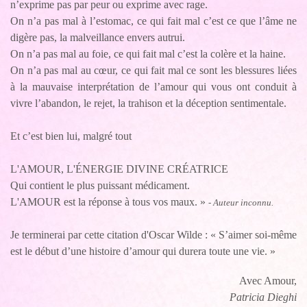
n’exprime pas par peur ou exprime avec rage.
On n’a pas mal à l’estomac, ce qui fait mal c’est ce que l’âme ne
digère pas, la malveillance envers autrui.
On n’a pas mal au foie, ce qui fait mal c’est la colère et la haine.
On n’a pas mal au cœur, ce qui fait mal ce sont les blessures liées
à la mauvaise interprétation de l’amour qui vous ont conduit à
vivre l’abandon, le rejet, la trahison et la déception sentimentale.
Et c’est bien lui, malgré tout
L'AMOUR, L'ÉNERGIE DIVINE CRÉATRICE
Qui contient le plus puissant médicament.
L'AMOUR est la réponse à tous vos maux. »
-
Auteur inconnu.
Je terminerai par cette citation d'Oscar Wilde : « S’aimer soi-même
est le début d’une histoire d’amour qui durera toute une vie. »
Avec Amour,
Patricia Dieghi