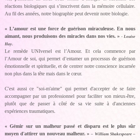
réactions biologiques qui s’inscrivent dans la mémoire cellulaire.
Au fil des années, notre biographie peut devenir notre biologie.
« L’amour est une force de guérison miraculeuse. En nous
aimant, nous produisons des miracles dans nos vies. »
- Louise
Hay
.
Le remède UNIversel est l’Amour. Et cela commence par
l’Amour de soi, qui permet d’entamer un processus de guérison
émotionnelle et spirituelle, et de centrer notre conscience incarnée
non plus dans la tête mais dans le cœur.
C'est aussi ce "soi-m'aime" qui permet d'accepter de se faire
accompagner par un professionnel pour faciliter son mieux-être,
plutôt que de passer à côté de sa vie suite à d'anciennes
expériences traumatiques.
« Gémir sur un malheur passé et disparu est le plus sûr
moyen d'attirer un nouveau malheur. »
– William Shakespeare –