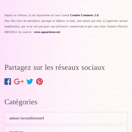
Depuis sa création, le site Aquarienne est sous licence
Creative Commons 2.0.
Vous êtes libre de reproduire, partager et diffuser ce texte, tout autant que vous n'y apportiez aucune
modification, que ce ne soit pas pour une utilisation commerciale et que vous citiez l'auteure Patricia
DIEGHI et vos sources :
www.aquarienne.net
Partagez sur les réseaux sociaux
Catégories
amour inconditionnel
guerison