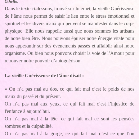
Othello.
Dans le texte ci-dessous, trouvé sur Internet, la vieille Guérisseuse
de l’âme nous permet de saisir le lien entre le stress émotionnel et
spirituel et les divers maux qui peuvent se manifester dans le corps
physique. Elle nous rappelle aussi que nous sommes les artisans
de notre bien-être. Nous pouvons épuiser notre énergie vitale pour
nous appesantir sur des évènements passés et affaiblir ainsi notre
organisme. Ou bien nous pouvons choisir la voie de l’Amour pour
retrouver notre pouvoir d’autoguérison.
La vieille Guérisseuse de l’âme disait :
« On n’a pas mal au dos, ce qui fait mal c’est le poids de nos
maux du passé et du présent.
On n’a pas mal aux yeux, ce qui fait mal c’est l’injustice de
l'enfance à aujourd'hui.
On n’a pas mal à la tête, ce qui fait mal ce sont les pensées
sombres et la culpabilité.
On n’a pas mal à la gorge, ce qui fait mal c’est ce que l’on