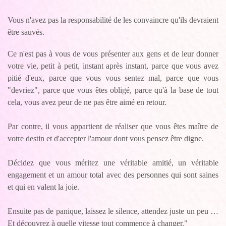
Vous n'avez pas la responsabilité de les convaincre qu'ils devraient
être sauvés.
Ce n'est pas à vous de vous présenter aux gens et de leur donner
votre vie, petit à petit, instant après instant, parce que vous avez
pitié d'eux, parce que vous vous sentez mal, parce que vous
"devriez", parce que vous êtes obligé, parce qu'à la base de tout
cela, vous avez peur de ne pas être aimé en retour.
Par contre, il vous appartient de réaliser que vous êtes maître de
votre destin et d'accepter l'amour dont vous pensez être digne.
Décidez que vous méritez une véritable amitié, un véritable
engagement et un amour total avec des personnes qui sont saines
et qui en valent la joie.
Ensuite pas de panique, laissez le silence, attendez juste un peu …
Et découvrez à quelle vitesse tout commence à changer."