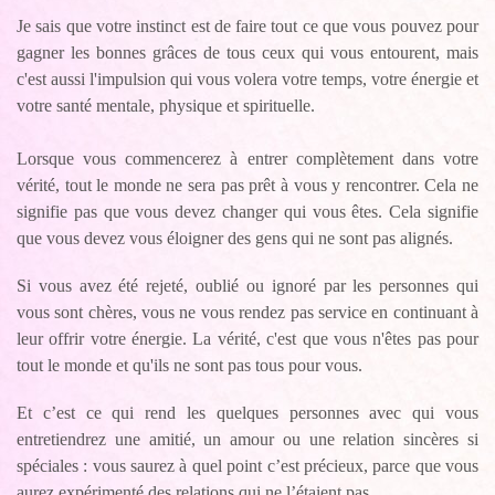
Je sais que votre instinct est de faire tout ce que vous pouvez pour
gagner les bonnes grâces de tous ceux qui vous entourent, mais
c'est aussi l'impulsion qui vous volera votre temps, votre énergie et
votre santé mentale, physique et spirituelle.
Lorsque vous commencerez à entrer complètement dans votre
vérité, tout le monde ne sera pas prêt à vous y rencontrer. Cela ne
signifie pas que vous devez changer qui vous êtes. Cela signifie
que vous devez vous éloigner des gens qui ne sont pas alignés.
Si vous avez été rejeté, oublié ou ignoré par les personnes qui
vous sont chères, vous ne vous rendez pas service en continuant à
leur offrir votre énergie. La vérité, c'est que vous n'êtes pas pour
tout le monde et qu'ils ne sont pas tous pour vous.
Et c’est ce qui rend les quelques personnes avec qui vous
entretiendrez une amitié, un amour ou une relation sincères si
spéciales : vous saurez à quel point c’est précieux, parce que vous
aurez expérimenté des relations qui ne l’étaient pas.