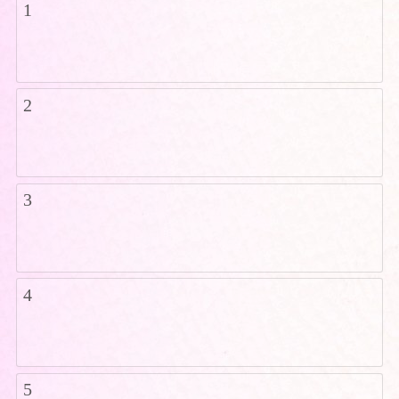
1
2
3
4
5