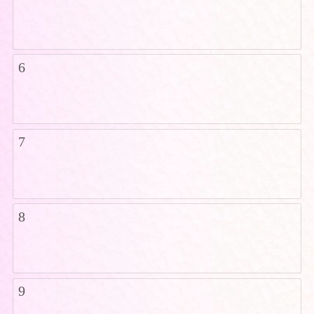
6
7
8
9