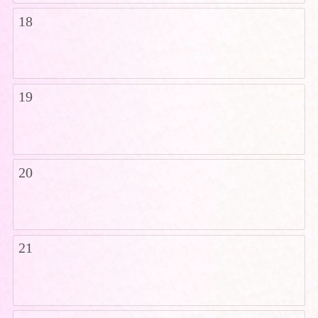
18
19
20
21