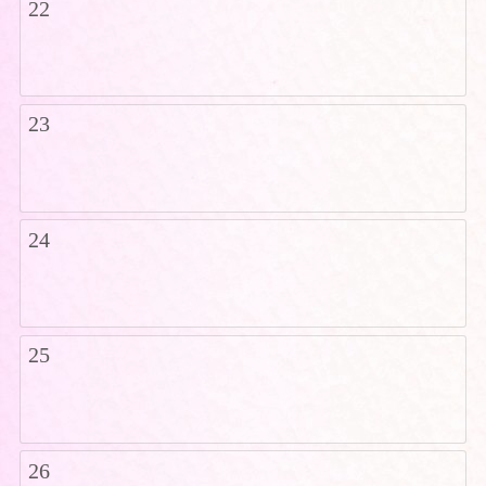
22
23
24
25
26