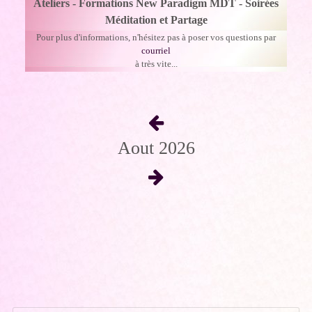
Ateliers - Formations New Paradigm MDT - Soirées
Méditation et Partage
Pour plus d'informations, n'hésitez pas à poser vos questions par
courriel
à très vite...
Aout 2026