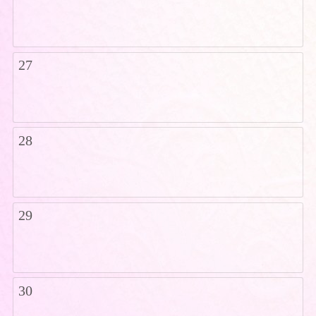
27
28
29
30