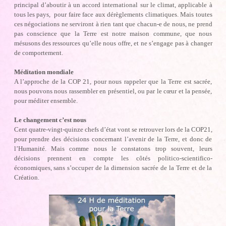
principal d’aboutir à un accord international sur le climat, applicable à
tous les pays, pour faire face aux dérèglements climatiques. Mais toutes
ces négociations ne serviront à rien tant que chacun-e de nous, ne prend
pas conscience que la Terre est notre maison commune, que nous
mésusons des ressources qu’elle nous offre, et ne s’engage pas à changer
de comportement.
Méditation mondiale
A l’approche de la COP 21, pour nous rappeler que la Terre est sacrée,
nous pouvons nous rassembler en présentiel, ou par le cœur et la pensée,
pour méditer ensemble.
Le changement c’est nous
Cent quatre-vingt-quinze chefs d’état vont se retrouver lors de la COP21,
pour prendre des décisions concernant l’avenir de la Terre, et donc de
l’Humanité. Mais comme nous le constatons trop souvent, leurs
décisions prennent en compte les côtés politico-scientifico-
économiques, sans s’occuper de la dimension sacrée de la Terre et de la
Création.