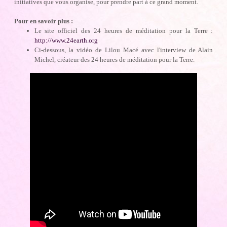
initiatives que vous organise, pour prendre part à ce grand moment.
Pour en savoir plus :
Le site officiel des 24 heures de méditation pour la Terre :
http://www.24earth.org
Ci-dessous, la vidéo de Lilou Macé avec l'interview de Alain
Michel, créateur des 24 heures de méditation pour la Terre.