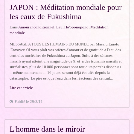
JAPON : Méditation mondiale pour
les eaux de Fukushima
Dans
Amour inconditionnel
,
Eau
,
Ho'oponopono
,
Meditation
mondiale
MESSAGE A TOUS LES HUMAINS DU MONDE par Masaru Emoto
Envoyez s'il vous plaît vos prières d'amour et de gratitude à l'eau des
centrales nucléaires de Fukushima au Japon. Suite à des séismes
massifs ayant atteint une magnitude de 9, et à des tsunamis massifs et
surréalistes, plus de 10.000 personnes sont toujours portées disparues
... même maintenant ... 16 jours se sont déjà écoulés depuis la
catastrophe. Le pire est que l'eau dans les réacteurs des central...
Lire cet article
Publié le 29/3/11
L'homme dans le miroir