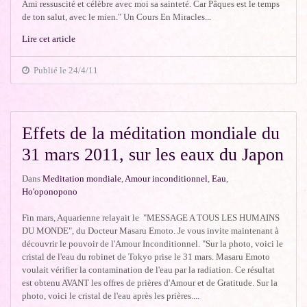
Ami ressuscité et célèbre avec moi sa sainteté. Car Pâques est le temps
de ton salut, avec le mien." Un Cours En Miracles...
Lire cet article
Publié le 24/4/11
Effets de la méditation mondiale du
31 mars 2011, sur les eaux du Japon
Dans
Meditation mondiale
,
Amour inconditionnel
,
Eau
,
Ho'oponopono
Fin mars, Aquarienne relayait le "MESSAGE A TOUS LES HUMAINS
DU MONDE", du Docteur Masaru Emoto. Je vous invite maintenant à
découvrir le pouvoir de l'Amour Inconditionnel. "Sur la photo, voici le
cristal de l'eau du robinet de Tokyo prise le 31 mars. Masaru Emoto
voulait vérifier la contamination de l'eau par la radiation. Ce résultat
est obtenu AVANT les offres de prières d'Amour et de Gratitude. Sur la
photo, voici le cristal de l'eau après les prières....